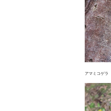
アマミコゲラ