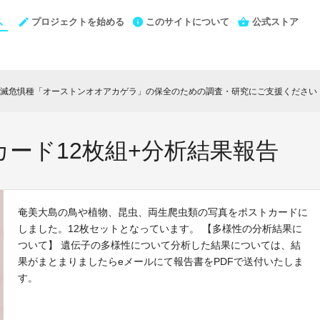
プロジェクトを始める
このサイトについて
公式ストア
滅危惧種「オーストンオオアカゲラ」の保全のための調査・研究にご支援ください
ード12枚組+分析結果報告
奄美大島の鳥や植物、昆虫、両生爬虫類の写真をポストカードに
しました。12枚セットとなっています。 【多様性の分析結果に
ついて】 遺伝子の多様性について分析した結果については、結
果がまとまりましたらeメールにて報告書をPDFで送付いたしま
す。