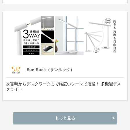
Sun Ruck（サンルック）
災害時からデスクワークまで幅広いシーンで活躍！ 多機能デス
クライト
もっと見る