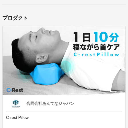
プロダクト
合同会社あんてなジャパン
C-rest Pillow