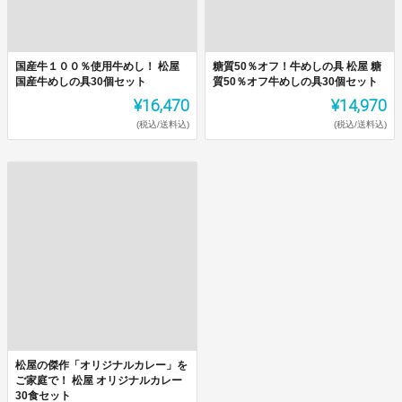
国産牛１００％使用牛めし！ 松屋
糖質50％オフ！牛めしの具 松屋 糖
国産牛めしの具30個セット
質50％オフ牛めしの具30個セット
¥16,470
¥14,970
(税込/送料込)
(税込/送料込)
松屋の傑作「オリジナルカレー」を
ご家庭で！ 松屋 オリジナルカレー
30食セット