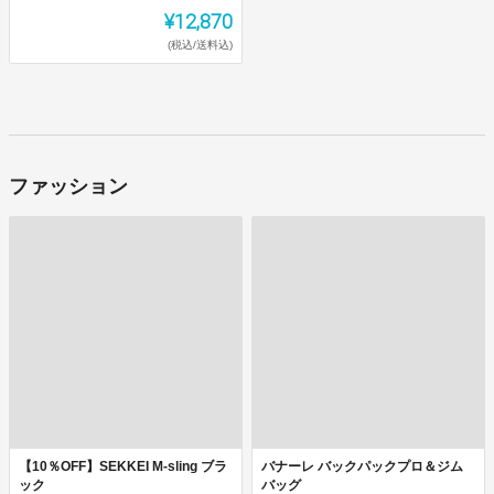
¥12,870
(税込/送料込)
ファッション
【10％OFF】SEKKEI M-sling ブラ
バナーレ バックパックプロ＆ジム
ック
バッグ