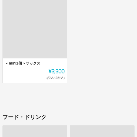
＜mini1個＞サックス
¥3,300
(税込/送料込)
フード・ドリンク