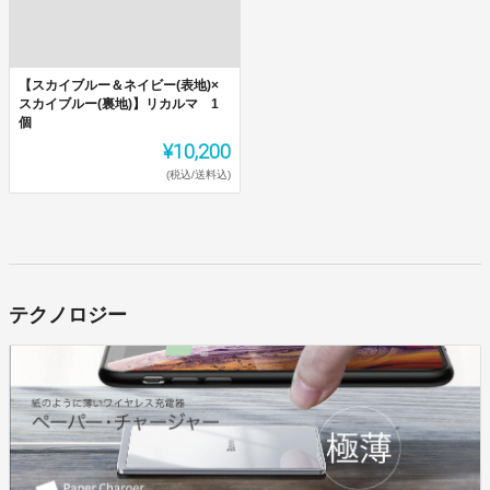
【スカイブルー＆ネイビー(表地)×
スカイブルー(裏地)】リカルマ 1
個
¥10,200
(税込/送料込)
テクノロジー