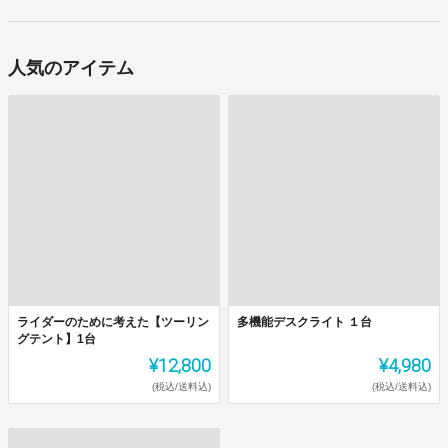
人気のアイテム
ライダーのために考えた【ツーリン
多機能デスクライト １台
グテント】1台
¥12,800
¥4,980
(税込/送料込)
(税込/送料込)