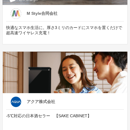
M Style合同会社
快適なスマホ生活に。厚さ3ミリのカードにスマホを置くだけで
超高速ワイヤレス充電！
アクア株式会社
-5℃対応の日本酒セラー 【SAKE CABINET】