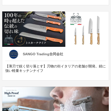
SANGO Trading合同会社
【薄刃で鋭く切り落とす】刃物の街イタリアの老舗が開発。錆に
強い軽量キッチンナイフ