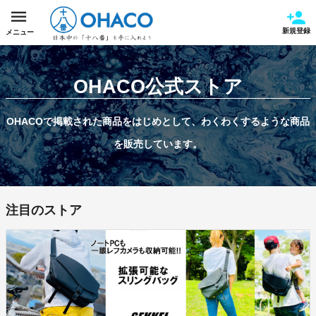
新規登録
メニュー
OHACO公式ストア
OHACOで掲載された商品をはじめとして、わくわくするような商品
を販売しています。
注目のストア