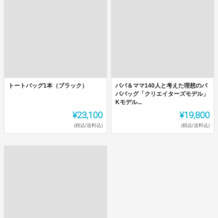
トートバッグ1本（ブラック）
パパ＆ママ140人と考えた理想のパ
パバッグ「クリエイターズモデル」
Kモデル...
¥23,100
¥19,800
(税込/送料込)
(税込/送料込)