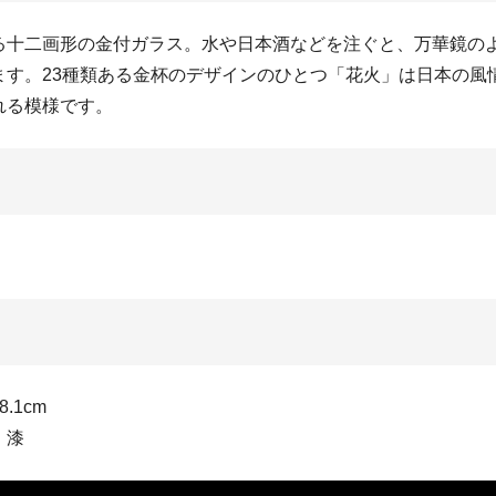
る十二画形の金付ガラス。水や日本酒などを注ぐと、万華鏡の
ます。23種類ある金杯のデザインのひとつ「花火」は日本の風
れる模様です。
.1cm
・漆