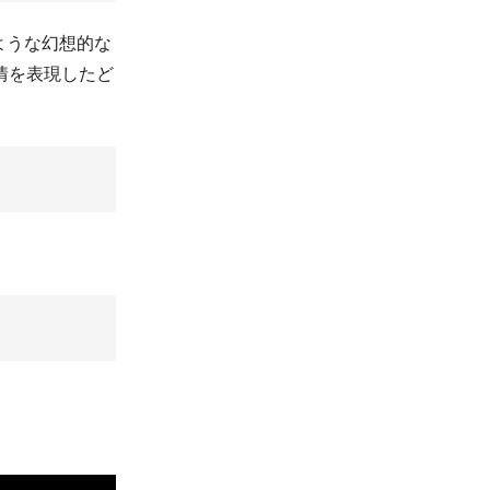
ような幻想的な
情を表現したど