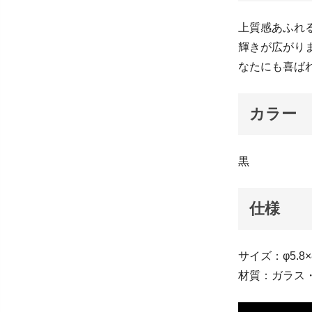
上質感あふれ
輝きが広がり
なたにも喜ば
カラー
黒
仕様
サイズ：φ5.8×8
材質：ガラス