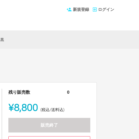
新規登録
ログイン
）黒
残り販売数
0
¥8,800
(税込/送料込)
販売終了