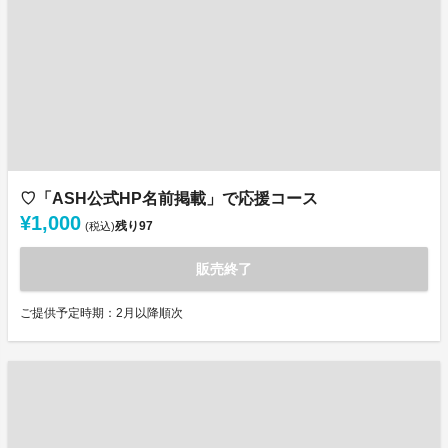
♡「ASH公式HP名前掲載」で応援コース
¥1,000
残り
97
(税込)
販売終了
ご提供予定時期：2月以降順次