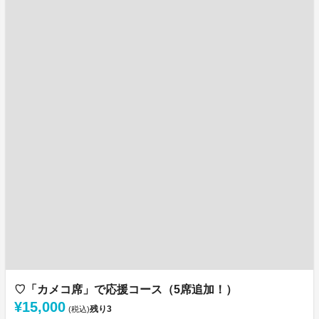
♡「カメコ席」で応援コース（5席追加！）
¥15,000
残り
3
(税込)