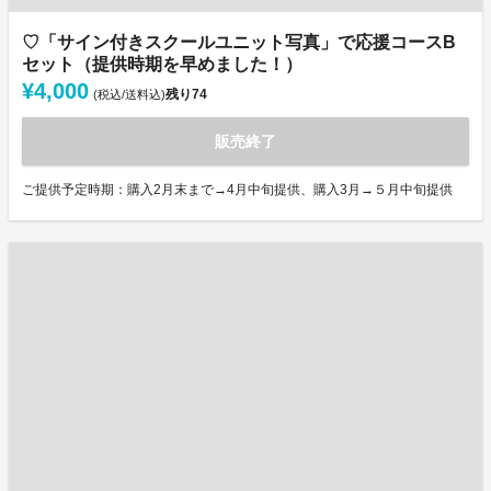
♡「サイン付きスクールユニット写真」で応援コースB
セット（提供時期を早めました！）
¥4,000
残り
74
(税込/送料込)
販売終了
ご提供予定時期：購入2月末まで→4月中旬提供、購入3月→５月中旬提供