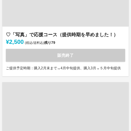
♡「写真」で応援コース（提供時期を早めました！）
¥2,500
残り
79
(税込/送料込)
販売終了
ご提供予定時期：購入2月末まで→4月中旬提供、購入3月→５月中旬提供