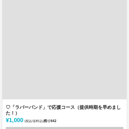
♡「ラバーバンド」で応援コース（提供時期を早めまし
た！）
¥1,000
残り
942
(税込/送料込)