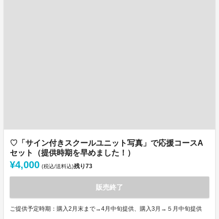
♡「サイン付きスクールユニット写真」で応援コースA
セット（提供時期を早めました！）
¥4,000
残り
73
(税込/送料込)
販売終了
ご提供予定時期：購入2月末まで→4月中旬提供、購入3月→５月中旬提供