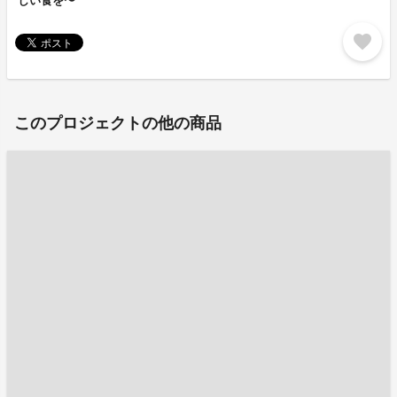
しい食を〜
favorite
このプロジェクトの他の商品