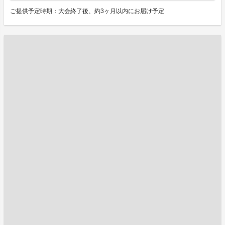
ご提供予定時期：大会終了後、約3ヶ月以内にお届け予定