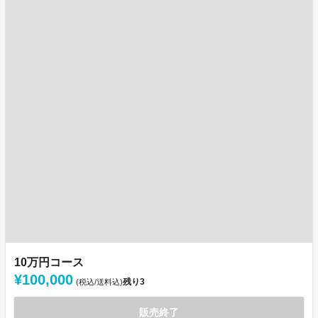
10万円コース
¥100,000
残り
3
(税込/送料込)
販売終了