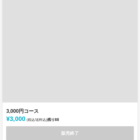
3,000円コース
¥3,000
残り
88
(税込/送料込)
販売終了