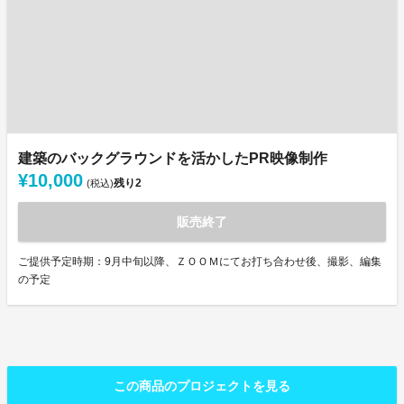
建築のバックグラウンドを活かしたPR映像制作
¥10,000
残り
2
(税込)
販売終了
ご提供予定時期：9月中旬以降、ＺＯＯＭにてお打ち合わせ後、撮影、編集
の予定
この商品のプロジェクトを見る