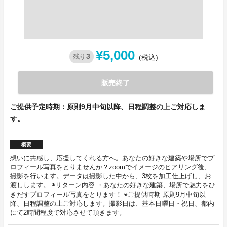
¥5,000
3
残り
(税込)
販売終了
ご提供予定時期：原則9月中旬以降、日程調整の上ご対応しま
す。
概要
想いに共感し、応援してくれる方へ。あなたの好きな建築や場所でプ
ロフィール写真をとりませんか？zoomでイメージのヒアリング後、
撮影を行います。データは撮影した中から、3枚を加工仕上げし、お
渡しします。 ◉リターン内容 ・あなたの好きな建築、場所で魅力をひ
きだすプロフィール写真をとります！ ◉ご提供時期 原則9月中旬以
降、日程調整の上ご対応します。撮影日は、基本日曜日・祝日、都内
にて2時間程度で対応させて頂きます。