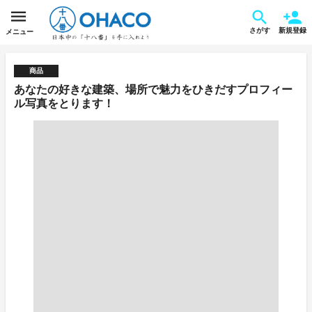
さがす
新規登録
メニュー
商品
あなたの好きな建築、場所で魅力をひきだすプロフィー
ル写真をとります！