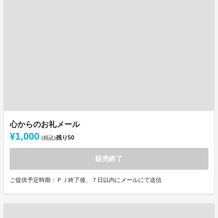
心からのお礼メール
¥1,000
残り
50
(税込)
販売終了
ご提供予定時期：ＰＪ終了後、７日以内にメールにて送信