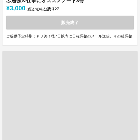
ぶ勉強＆仕事にオススメノート3冊
¥3,000
残り
27
(税込/送料込)
販売終了
ご提供予定時期：ＰＪ終了後7日以内に日程調整のメール送信、その後調整