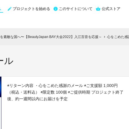
プロジェクトを始める
このサイトについて
公式ストア
敵な国へ〜【BeautyJapan BAY大会2022】入江百音を応援～
心をこめた感
chevron_right
ール
◉リターン内容 ・心をこめた感謝のメール ◉ご支援額 1,000円
（税込・送料込） ◉限定数 100個 ◉ご提供時期 プロジェクト終了
後、約一週間以内にお届けを予定