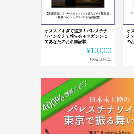
オススメすぎて追加！パレスチナ
オ
ワイン交えて報告会＋マガジンに
え
てあなたのお名前記載
の
¥10,000
(税込/送料込)