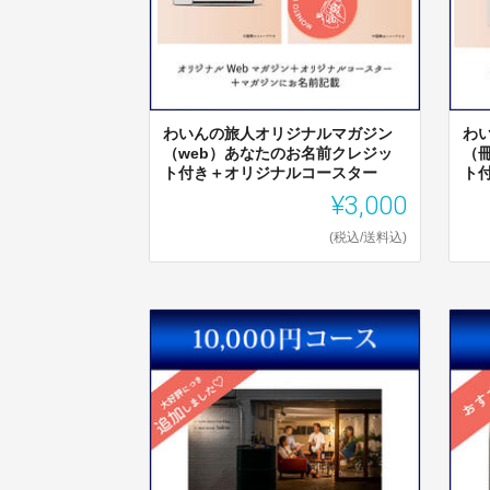
わいんの旅人オリジナルマガジン
わ
（web）あなたのお名前クレジッ
（
ト付き＋オリジナルコースター
ト
¥3,000
(税込/送料込)