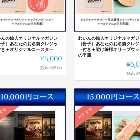
いんの旅人オリジナルマガジン
わいんの旅人オリジナルマガジ
冊子）あなたのお名前クレジッ
（冊子）あなたのお名前クレジ
付き＋オリジナルコースター
ト付き＋架け箸様オリーブウッ
の平皿
¥5,000
¥6,
(税込/送料込)
(税込/送