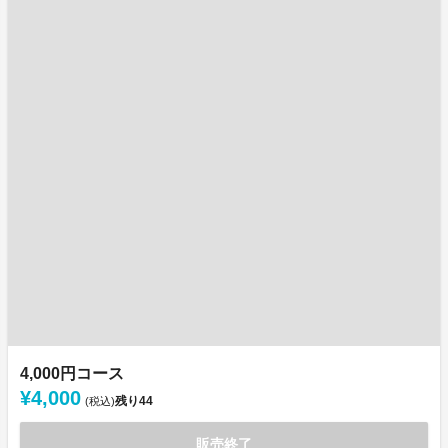
4,000円コース
¥4,000
残り
44
(税込)
販売終了