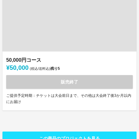
50,000円コース
¥50,000
残り
5
(税込/送料込)
販売終了
ご提供予定時期：チケットは大会前日まで、その他は大会終了後3か月以内
にお届け
この商品のプロジェクトを見る