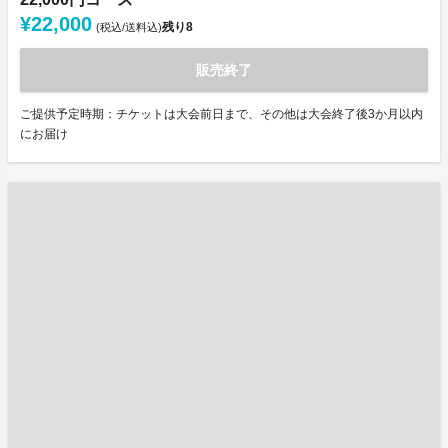
¥22,000
残り
8
(税込/送料込)
販売終了
ご提供予定時期：チケットは大会前日まで、その他は大会終了後3か月以内
にお届け