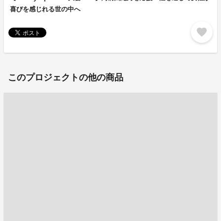
喜びを感じれる世の中へ
favorite
このプロジェクトの他の商品