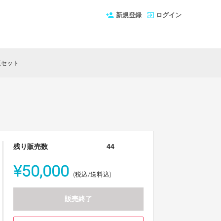
新規登録
ログイン
王セット
残り販売数
44
¥50,000
(税込/送料込)
販売終了