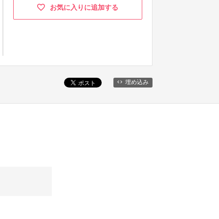
お気に入りに追加する
埋め込み