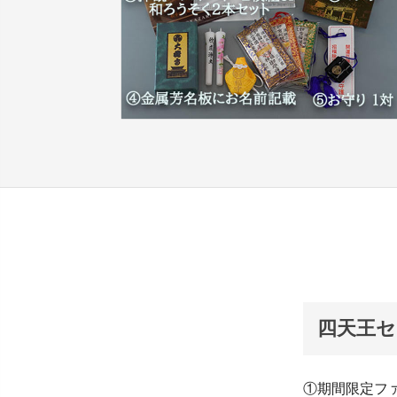
四天王セ
①期間限定ファ