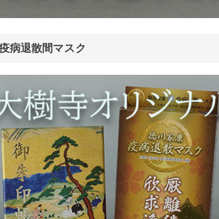
疫病退散間マスク