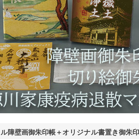
ル障壁画御朱印帳＋オリジナル書置き御朱印