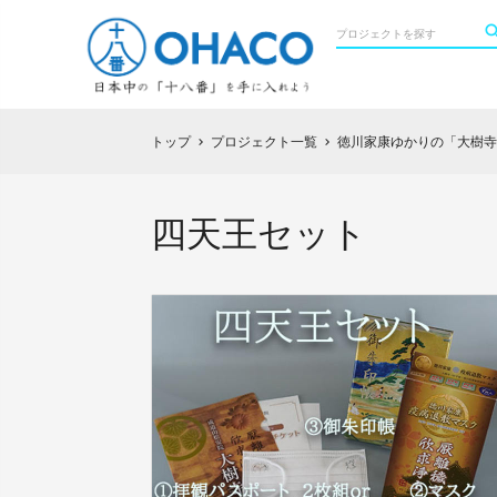
トップ
プロジェクト一覧
徳川家康ゆかりの「大樹寺
chevron_right
chevron_right
四天王セット