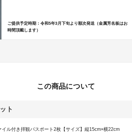
ご提供予定時期：令和5年3月下旬より順次発送（金属芳名板はお
時間頂戴します）
この商品について
ット
イル付き拝観パスポート2枚【サイズ】縦15cm×横22cm