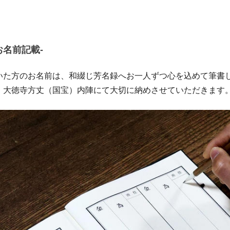
お名前記載-
いた方のお名前は、和綴じ芳名録へお一人ずつ心を込めて筆書
、大徳寺方丈（国宝）内陣にて大切に納めさせていただきます