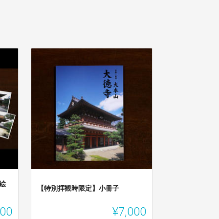
絵
【特別拝観時限定】小冊子
000
¥7,000