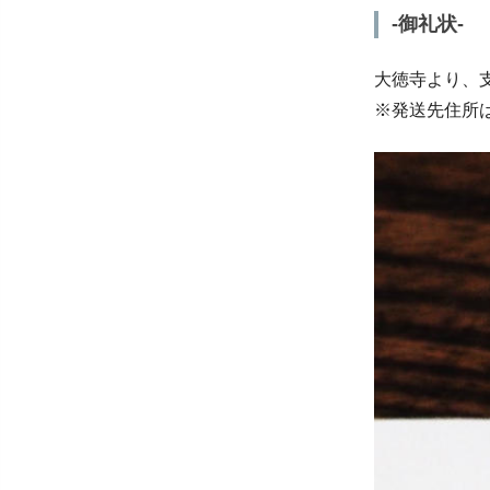
-御礼状-
大徳寺より、
※発送先住所