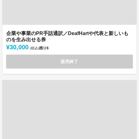
企業や事業のPR手話通訳／DeafHartや代表と新しいも
のを生み出せる券
¥30,000
残り
6
(税込)
販売終了