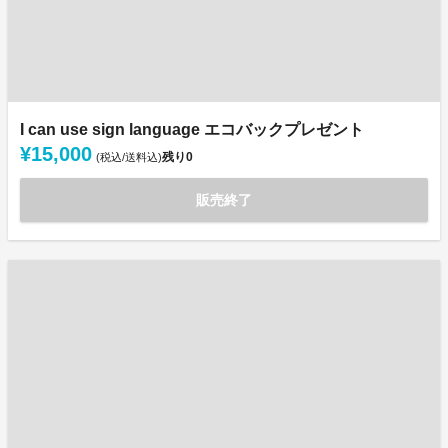
I can use sign language エコバックプレゼント
¥15,000
残り
0
(税込/送料込)
販売終了