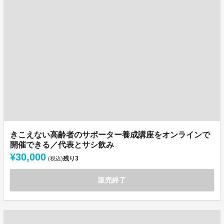
きこえない高齢者のサポーター養成講座をオンラインで
開催できる／代表とサシ飲み
¥30,000
残り
3
(税込)
販売終了