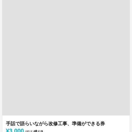
手話で語らいながら改修工事、準備ができる券
¥3,000
残り
9
(税込)