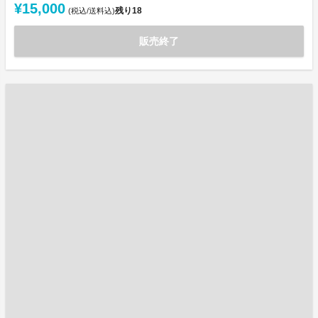
¥15,000
残り
18
(税込/送料込)
販売終了