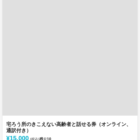
宅ろう所のきこえない高齢者と話せる券（オンライン、
通訳付き）
¥15,000
残り
10
(税込)