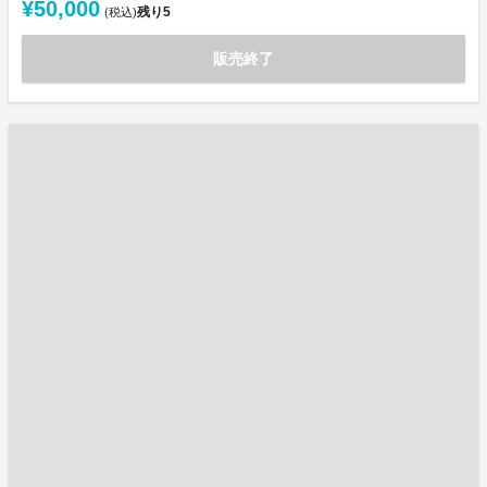
¥50,000
残り
5
(税込)
販売終了