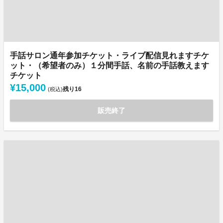
手話サロン通年参加チケット・ライブ配信見れますチケ
ット・（希望者のみ）１分間手話、名前の手話教えます
チケット
¥15,000
残り
16
(税込)
販売終了