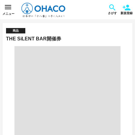
さがす
新規登録
メニュー
商品
THE SiLENT BAR開催券