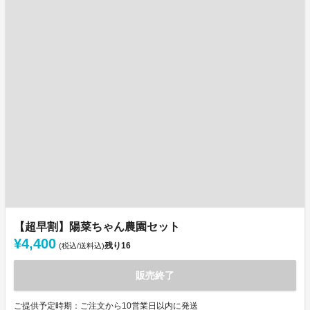
【超早割】陽菜ちゃん農園セット
¥4,400
残り
16
(税込/送料込)
販売終了
ご提供予定時期：ご注文から10営業日以内に発送