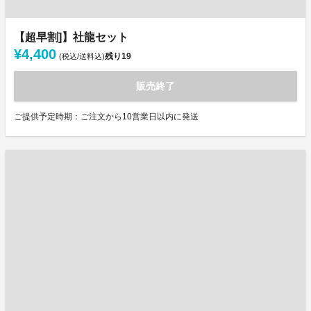
【超早割]】社龍セット
¥4,400
残り
19
(税込/送料込)
販売終了
ご提供予定時期：ご注文から10営業日以内に発送