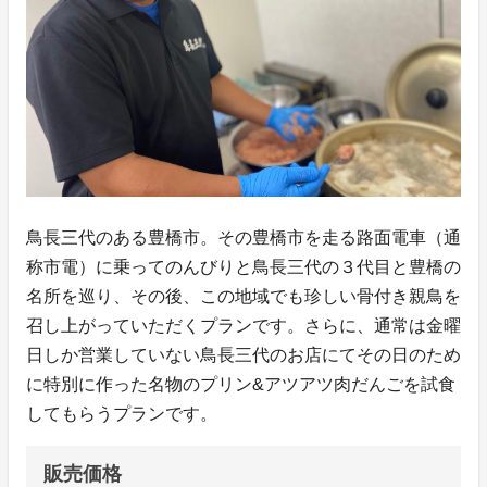
鳥長三代のある豊橋市。その豊橋市を走る路面電車（通
称市電）に乗ってのんびりと鳥長三代の３代目と豊橋の
名所を巡り、その後、この地域でも珍しい骨付き親鳥を
召し上がっていただくプランです。さらに、通常は金曜
日しか営業していない鳥長三代のお店にてその日のため
に特別に作った名物のプリン&アツアツ肉だんごを試食
してもらうプランです。
販売価格