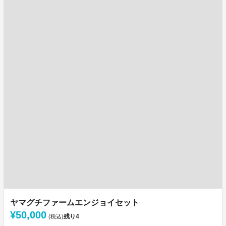
ヤマグチファームエンジョイセット
¥50,000
残り
4
(税込)