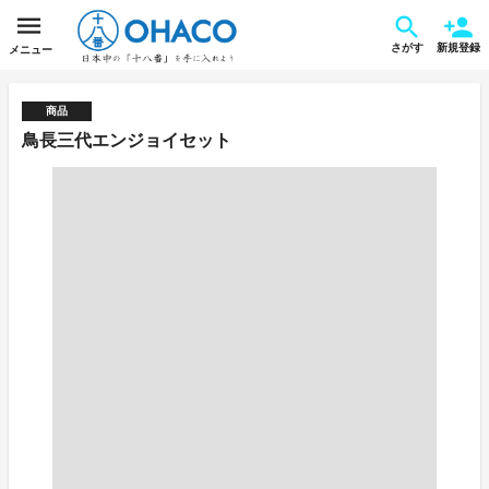
さがす
新規登録
メニュー
商品
鳥長三代エンジョイセット