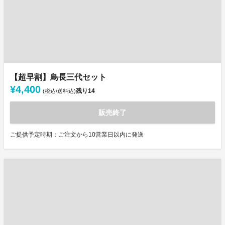
【超早割】鳥長三代セット
¥4,400
残り
14
(税込/送料込)
販売終了
ご提供予定時期：ご注文から10営業日以内に発送