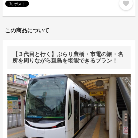
favorite
この商品について
【３代目と行く】ぶらり豊橋・市電の旅・名
所を周りながら親鳥を堪能できるプラン！