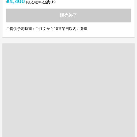
¥4,400
残り
9
(税込/送料込)
販売終了
ご提供予定時期：ご注文から10営業日以内に発送