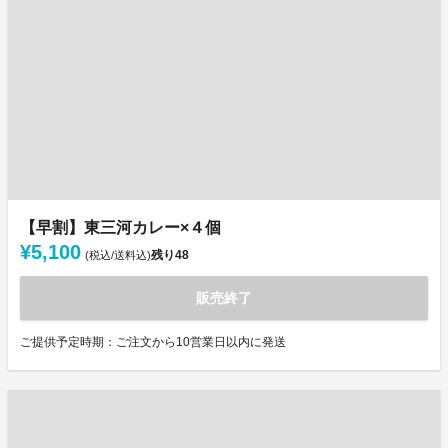
【早割】東三河カレー×４個
¥5,100
残り
48
(税込/送料込)
販売終了
ご提供予定時期：ご注文から10営業日以内に発送