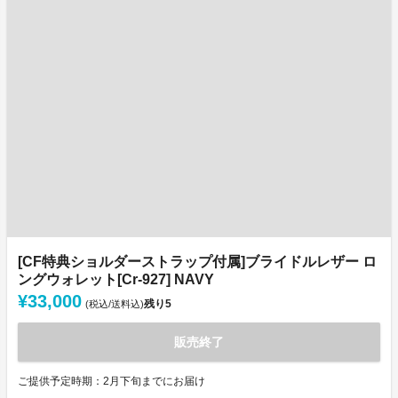
[CF特典ショルダーストラップ付属]ブライドルレザー ロ
ングウォレット[Cr-927] NAVY
¥33,000
残り
5
(税込/送料込)
販売終了
ご提供予定時期：2月下旬までにお届け