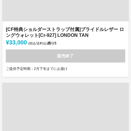
[CF特典ショルダーストラップ付属]ブライドルレザー ロ
ングウォレット[Cr-927] LONDON TAN
¥33,000
残り
5
(税込/送料込)
販売終了
ご提供予定時期：2月下旬までにお届け