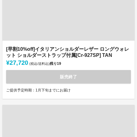
[早割10%off]イタリアンショルダーレザー ロングウォレ
ット ショルダーストラップ付属[Cr-927SP] TAN
¥27,720
残り
19
(税込/送料込)
販売終了
ご提供予定時期：1月下旬までにお届け