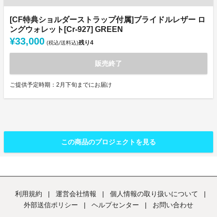
[CF特典ショルダーストラップ付属]ブライドルレザー ロ
ングウォレット[Cr-927] GREEN
¥33,000
残り
4
(税込/送料込)
販売終了
ご提供予定時期：2月下旬までにお届け
この商品のプロジェクトを見る
利用規約
|
運営会社情報
|
個人情報の取り扱いについて
|
外部送信ポリシー
|
ヘルプセンター
|
お問い合わせ