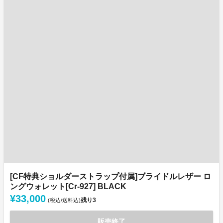
[CF特典ショルダーストラップ付属]ブライドルレザー ロ
ングウォレット[Cr-927] BLACK
¥33,000
残り
3
(税込/送料込)
販売終了