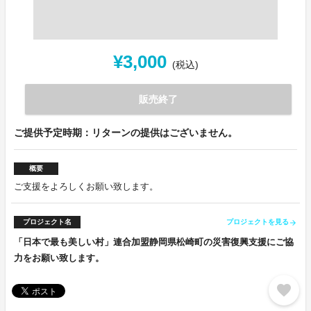
¥3,000
(税込)
販売終了
ご提供予定時期：リターンの提供はございません。
概要
ご支援をよろしくお願い致します。
プロジェクト名
プロジェクトを見る
arrow_forward
「日本で最も美しい村」連合加盟静岡県松崎町の災害復興支援にご協
力をお願い致します。
favorite