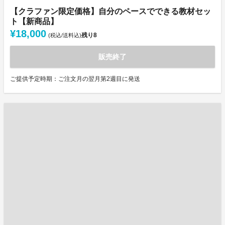
【クラファン限定価格】自分のペースでできる教材セッ
ト【新商品】
¥18,000
残り
8
(税込/送料込)
販売終了
ご提供予定時期：ご注文月の翌月第2週目に発送