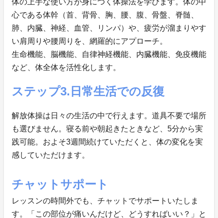
体の上手な使い方が身につく体操法を学びます。体の中
心である体幹（首、背骨、胸、腰、腹、骨盤、脊髄、
肺、内臓、神経、血管、リンパ）や、疲労が溜まりやす
い肩周りや腰周りを、網羅的にアプローチ。
生命機能、脳機能、自律神経機能、内臓機能、免疫機能
など、体全体を活性化します。
ステップ3.日常生活での反復
解放体操は日々の生活の中で行えます。道具不要で場所
も選びません。寝る前や朝起きたときなど、5分から実
践可能。およそ3週間続けていただくと、体の変化を実
感していただけます。
チャットサポート
レッスンの時間外でも、チャットでサポートいたしま
す。「この部位が痛いんだけど、どうすればいい？」と