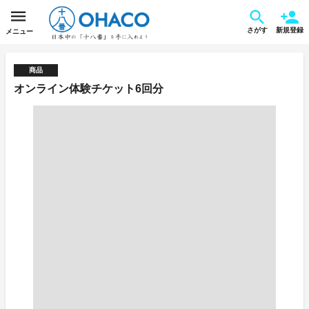
さがす
新規登録
メニュー
商品
オンライン体験チケット6回分