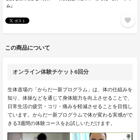
ム」
favorite
この商品について
オンライン体験チケット6回分
生体道場の「からだ一新プログラム」は、体の仕組みを
知り、体操などを通じて身体能力を向上させることで、
日常生活の疲労・コリ・痛みを軽減させることを目指し
ています。からだ一新プログラムで体が変わる実感がで
きる3週間の体験コースをお試しいただけます。