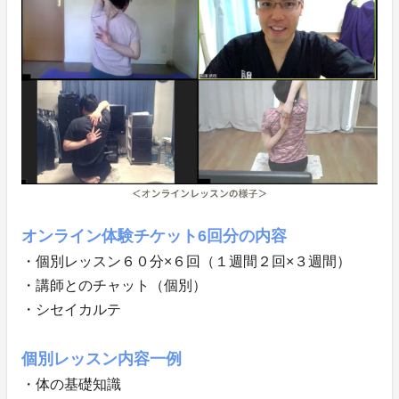
オンライン体験チケット6回分の内容
・個別レッスン６０分×６回（１週間２回×３週間）
・講師とのチャット（個別）
・シセイカルテ
個別レッスン内容一例
・体の基礎知識