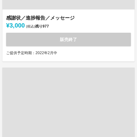
感謝状／進捗報告／メッセージ
¥3,000
残り
977
(税込)
販売終了
ご提供予定時期：2022年2月中