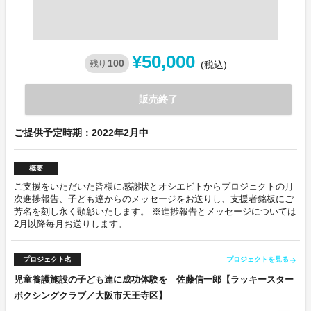
¥50,000
100
残り
(税込)
販売終了
ご提供予定時期：2022年2月中
概要
ご支援をいただいた皆様に感謝状とオシエビトからプロジェクトの月
次進捗報告、子ども達からのメッセージをお送りし、支援者銘板にご
芳名を刻し永く顕彰いたします。 ※進捗報告とメッセージについては
2月以降毎月お送りします。
プロジェクト名
プロジェクトを見る
arrow_forward
児童養護施設の子ども達に成功体験を 佐藤信一郎【ラッキースター
ボクシングクラブ／大阪市天王寺区】