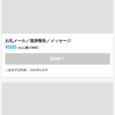
お礼メール／進捗報告／メッセージ
¥500
残り
9963
(税込)
販売終了
ご提供予定時期：2022年2月中