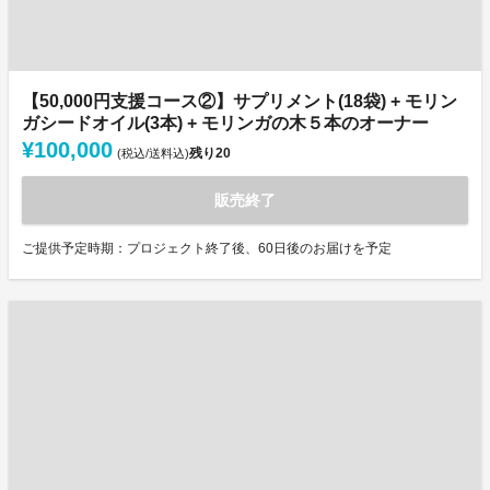
【50,000円支援コース②】サプリメント(18袋) + モリン
ガシードオイル(3本) + モリンガの木５本のオーナー
¥100,000
残り
20
(税込/送料込)
販売終了
ご提供予定時期：プロジェクト終了後、60日後のお届けを予定