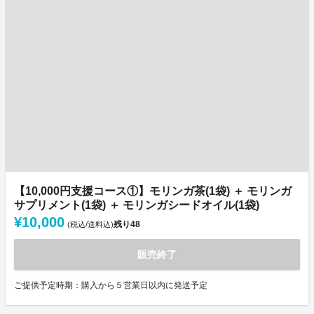
【10,000円支援コース①】モリンガ茶(1袋) ＋ モリンガ
サプリメント(1袋) ＋ モリンガシードオイル(1袋)
¥10,000
残り
48
(税込/送料込)
販売終了
ご提供予定時期：購入から５営業日以内に発送予定