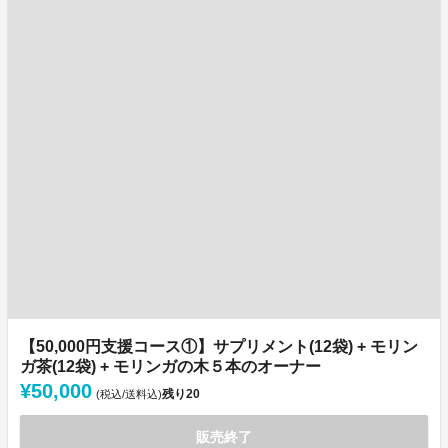
【50,000円支援コース①】サプリメント(12袋) + モリン
ガ茶(12袋) + モリンガの木５本のオーナー
¥50,000
残り
20
(税込/送料込)
販売終了