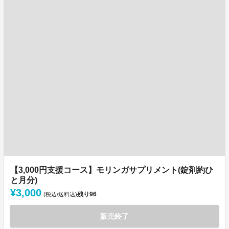
【3,000円支援コース】モリンガサプリメント(錠剤約ひ
と月分)
¥3,000
残り
96
(税込/送料込)
販売終了