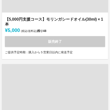
【5,000円支援コース】モリンガシードオイル(30ml) × 1
本
¥5,000
残り
48
(税込/送料込)
販売終了
ご提供予定時期：購入から５営業日以内に発送予定