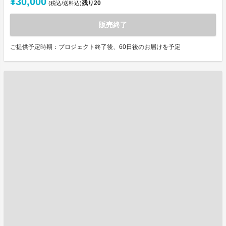
¥30,000
残り
20
(税込/送料込)
販売終了
ご提供予定時期：プロジェクト終了後、60日後のお届けを予定