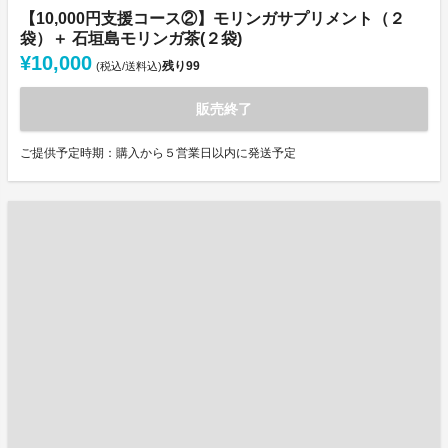
【10,000円支援コース②】モリンガサプリメント（２
袋）＋ 石垣島モリンガ茶(２袋)
¥10,000
残り
99
(税込/送料込)
販売終了
ご提供予定時期：購入から５営業日以内に発送予定