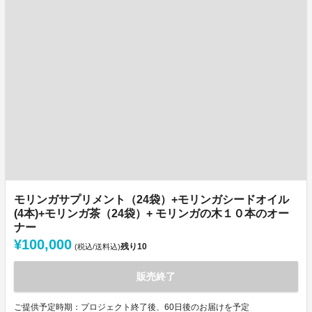
モリンガサプリメント（24袋）+モリンガシードオイル
(4本)+モリンガ茶（24袋）+ モリンガの木１０本のオー
ナー
¥100,000
残り
10
(税込/送料込)
販売終了
ご提供予定時期：プロジェクト終了後、60日後のお届けを予定