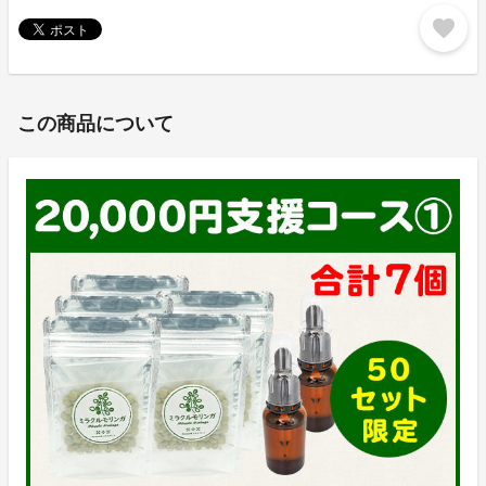
favorite
この商品について