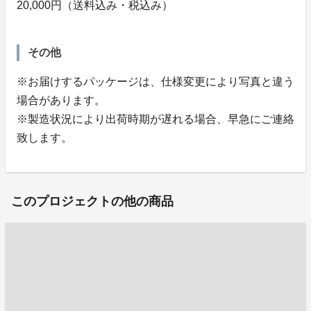
20,000円（送料込み・税込み）
その他
※お届けするパッケージは、仕様変更により写真と違う
場合があります。
※製造状況により出荷時期が遅れる場合、早急にご連絡
致します。
このプロジェクトの他の商品