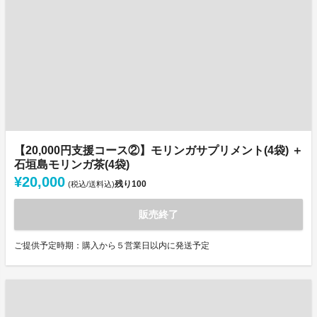
【20,000円支援コース②】モリンガサプリメント(4袋) ＋
石垣島モリンガ茶(4袋)
¥20,000
残り
100
(税込/送料込)
販売終了
ご提供予定時期：購入から５営業日以内に発送予定