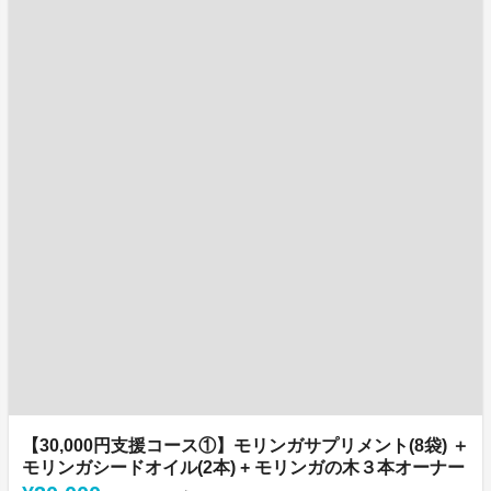
【30,000円支援コース①】モリンガサプリメント(8袋) ＋
モリンガシードオイル(2本) + モリンガの木３本オーナー