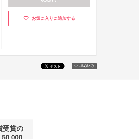
お気に入りに追加する
埋め込み
賞受賞の
,000