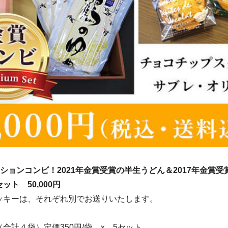
ションコンビ！2021年金賞受賞の半生うどん＆2017年金賞
ト 50,000円
ッキーは、それぞれ別でお送りいたします。
合計４袋）定価350円/袋 × 5セット