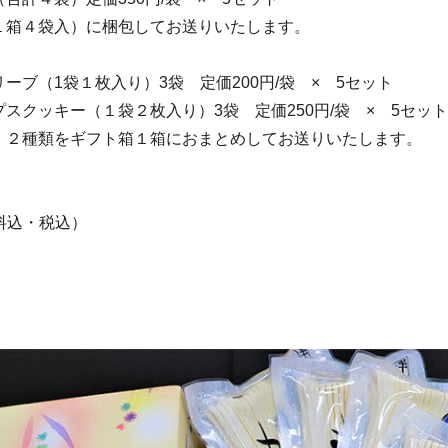
１箱４袋入）に梱包してお送りいたします。
ーブ（1袋１枚入り）3袋 定価200円/袋 × 5セット
スクッキー（１袋２枚入り）3袋 定価250円/袋 × 5セット
、２種類をギフト箱１箱におまとめしてお送りいたします。
送料込・税込）