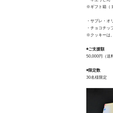
※ギフト箱（
・サブレ・オリ
・チョコチップ
※クッキーは
◉ご支援額
50,000円（
◉限定数
30名様限定