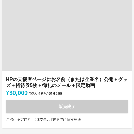
HPの支援者ページにお名前（または企業名）公開＋グッ
ズ＋招待券5枚＋御礼のメール＋限定動画
¥30,000
残り
299
(税込/送料込)
販売終了
ご提供予定時期：2022年7月末までに順次発送