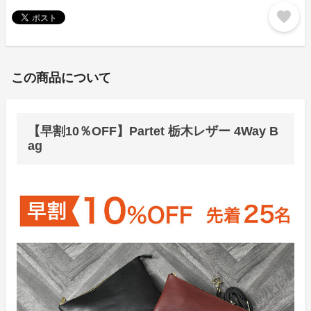
favorite
この商品について
【早割10％OFF】Partet 栃木レザー 4Way B
ag