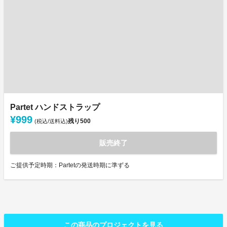
Partet ハンドストラップ
¥999
残り
500
(税込/送料込)
販売終了
ご提供予定時期：Partetの発送時期に準ずる
この商品のプロジェクトを見る