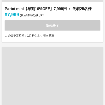
Partet mini【早割10%OFF】7,999円 ： 先着25名様
¥7,999
残り
25
(税込/送料込)
販売終了
ご提供予定時期：1月初旬より順次発送