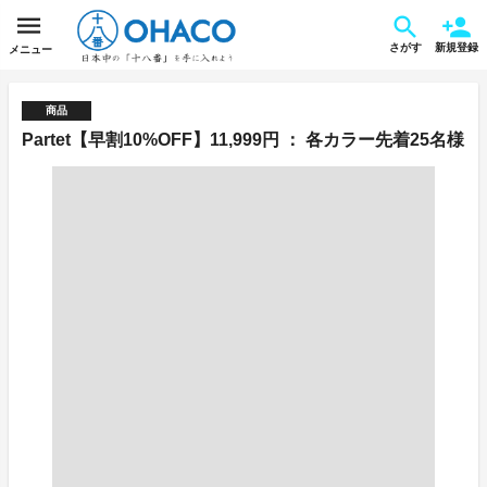
さがす
新規登録
メニュー
商品
Partet【早割10%OFF】11,999円 ： 各カラー先着25名様