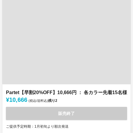
Partet【早割20%OFF】10,666円 ： 各カラー先着15名様
¥10,666
残り
2
(税込/送料込)
販売終了
ご提供予定時期：1月初旬より順次発送