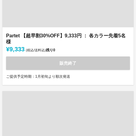
Partet 【超早割30%OFF】9,333円 ： 各カラー先着5名
様
¥9,333
残り
0
(税込/送料込)
販売終了
ご提供予定時期：1月初旬より順次発送