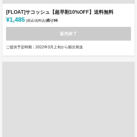
[FLOAT]サコッシュ【超早割10%OFF】送料無料
¥1,485
残り
98
(税込/送料込)
販売終了
ご提供予定時期：2022年3月上旬から順次発送