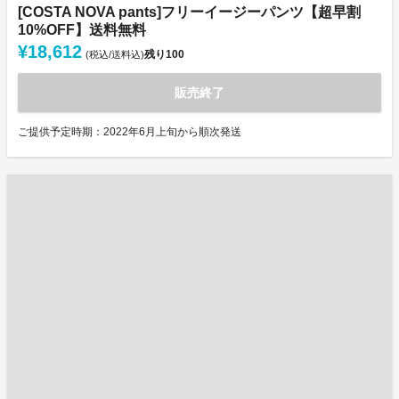
[COSTA NOVA pants]フリーイージーパンツ【超早割
10%OFF】送料無料
¥18,612
残り
100
(税込/送料込)
販売終了
ご提供予定時期：2022年6月上旬から順次発送