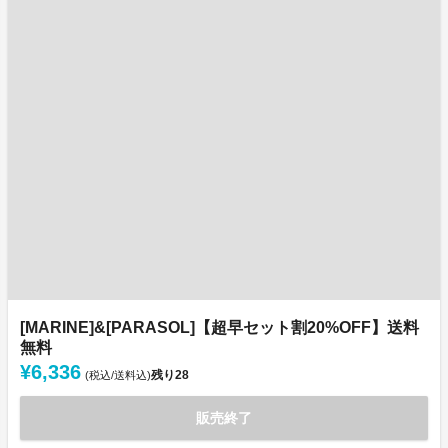
[MARINE]&[PARASOL]【超早セット割20%OFF】送料
無料
¥6,336
残り
28
(税込/送料込)
販売終了