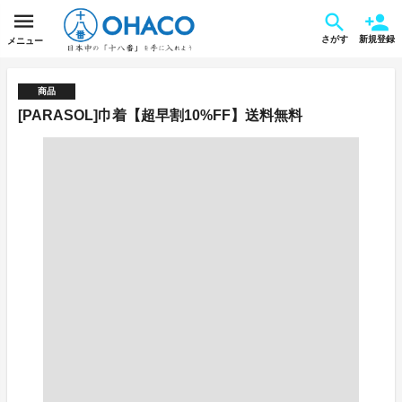
さがす
新規登録
メニュー
商品
[PARASOL]巾着【超早割10%FF】送料無料