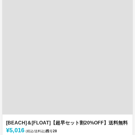
[BEACH]＆[FLOAT]【超早セット割20%OFF】送料無料
¥5,016
残り
28
(税込/送料込)