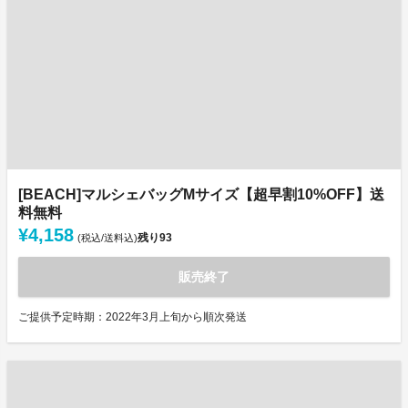
[BEACH]マルシェバッグMサイズ【超早割10%OFF】送
料無料
¥4,158
残り
93
(税込/送料込)
販売終了
ご提供予定時期：2022年3月上旬から順次発送