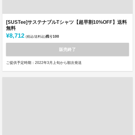
[SUSTee]サステナブルTシャツ【超早割10%OFF】送料
無料
¥8,712
残り
100
(税込/送料込)
販売終了
ご提供予定時期：2022年3月上旬から順次発送