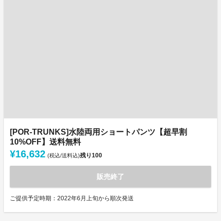
[POR-TRUNKS]水陸両用ショートパンツ【超早割
10%OFF】送料無料
¥16,632
残り
100
(税込/送料込)
販売終了
ご提供予定時期：2022年6月上旬から順次発送