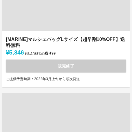
[MARINE]マルシェバッグLサイズ【超早割10%OFF】送
料無料
¥5,346
残り
99
(税込/送料込)
販売終了
ご提供予定時期：2022年3月上旬から順次発送