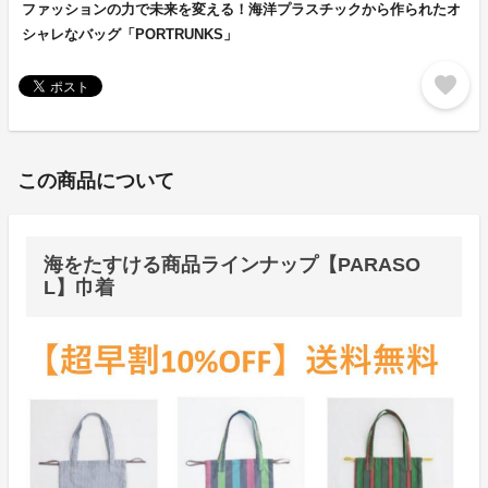
ファッションの力で未来を変える！海洋プラスチックから作られたオ
シャレなバッグ「PORTRUNKS」
favorite
この商品について
海をたすける商品ラインナップ【PARASO
L】巾着