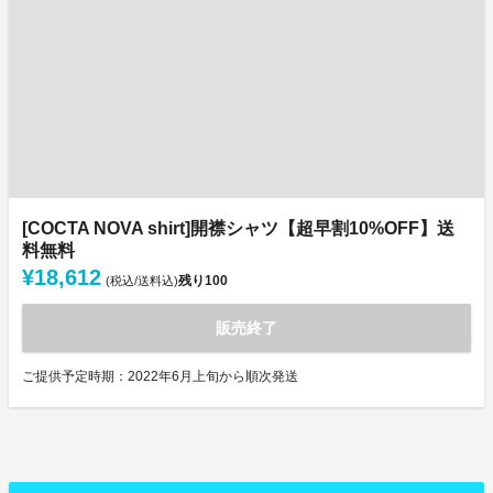
[COCTA NOVA shirt]開襟シャツ【超早割10%OFF】送
料無料
¥18,612
残り
100
(税込/送料込)
販売終了
ご提供予定時期：2022年6月上旬から順次発送