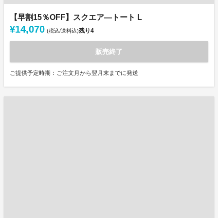
【早割15％OFF】スクエア―トート L
¥14,070
残り
4
(税込/送料込)
販売終了
ご提供予定時期：ご注文月から翌月末までに発送