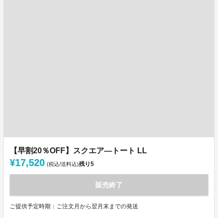
【早割20％OFF】スクエア―トート LL
¥17,520
残り
5
(税込/送料込)
販売終了
ご提供予定時期：ご注文月から翌月末までの発送