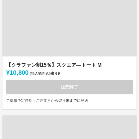
【クラファン割15％】スクエア―トート M
¥10,800
残り
9
(税込/送料込)
販売終了
ご提供予定時期：ご注文月から翌月末までに発送