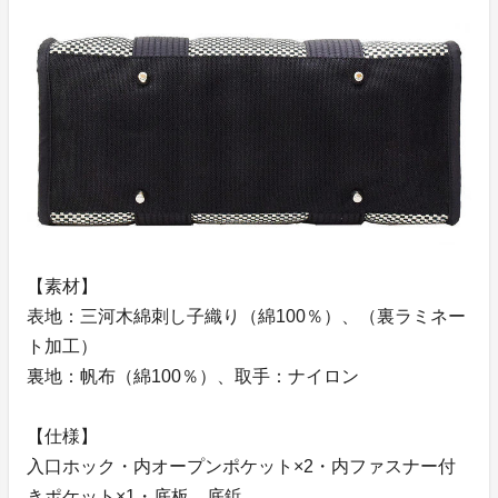
【素材】
表地：三河木綿刺し子織り（綿100％）、（裏ラミネー
ト加工）
裏地：帆布（綿100％）、取手：ナイロン
【仕様】
入口ホック・内オープンポケット×2・内ファスナー付
きポケット×1・底板、底鋲