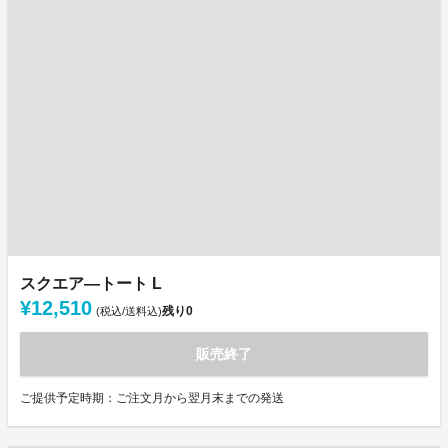
スクエア―トート L
¥12,510
残り
0
(税込/送料込)
販売終了
ご提供予定時期：ご注文月から翌月末までの発送