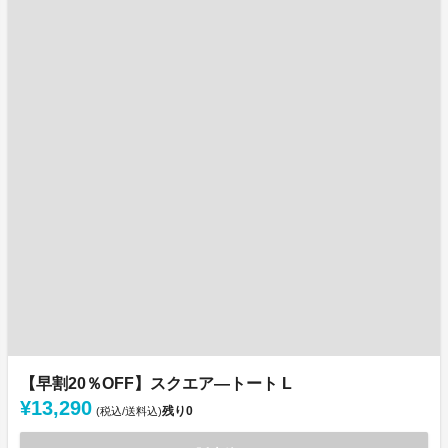
【早割20％OFF】スクエア―トート L
¥13,290
残り
0
(税込/送料込)