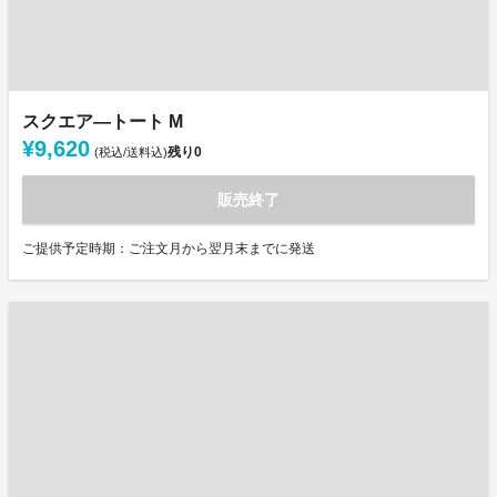
スクエア―トート M
¥9,620
残り
0
(税込/送料込)
販売終了
ご提供予定時期：ご注文月から翌月末までに発送