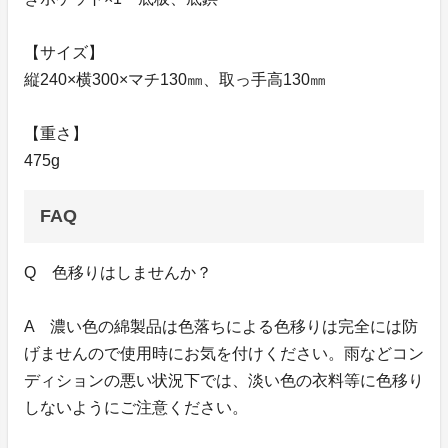
【サイズ】
縦240×横300×マチ130㎜、取っ手高130㎜
【重さ】
475g
FAQ
Q 色移りはしませんか？
A 濃い色の綿製品は色落ちによる色移りは完全には防
げませんので使用時にお気を付けください。雨などコン
ディションの悪い状況下では、淡い色の衣料等に色移り
しないようにご注意ください。