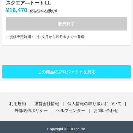
スクエア―トート LL
¥16,470
残り
0
(税込/送料込)
販売終了
ご提供予定時期：ご注文月から翌月末までの発送
この商品のプロジェクトを見る
利用規約
|
運営会社情報
|
個人情報の取り扱いについて
|
外部送信ポリシー
|
ヘルプセンター
|
お問い合わせ
Copyright © FHD.co,.ltd.