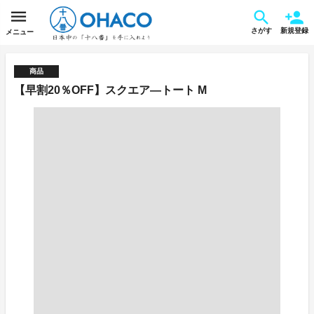
さがす
新規登録
メニュー
商品
【早割20％OFF】スクエア―トート M