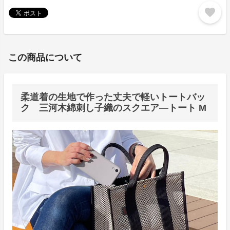
favorite
この商品について
柔道着の生地で作った丈夫で軽いトートバッ
ク 三河木綿刺し子織のスクエア―トート M