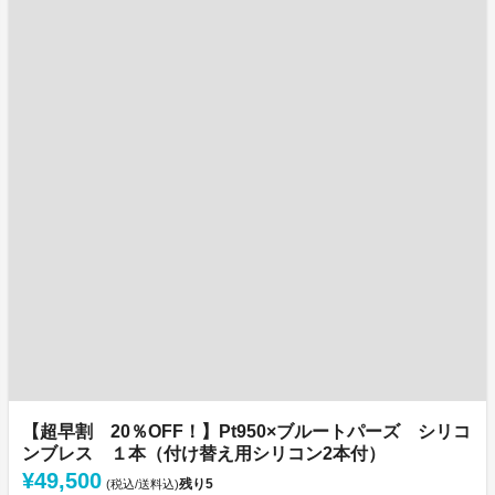
【超早割 20％OFF！】Pt950×ブルートパーズ シリコ
ンブレス １本（付け替え用シリコン2本付）
¥49,500
残り
5
(税込/送料込)