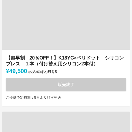
【超早割 20％OFF！】K18YG×ペリドット シリコン
ブレス １本（付け替え用シリコン2本付）
¥49,500
残り
5
(税込/送料込)
販売終了
ご提供予定時期：9月より順次発送