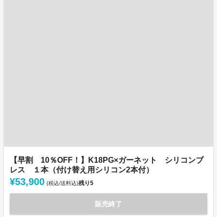
【早割 10％OFF！】K18PG×ガーネット シリコンブ
レス １本（付け替え用シリコン2本付）
¥53,900
残り
5
(税込/送料込)
販売終了