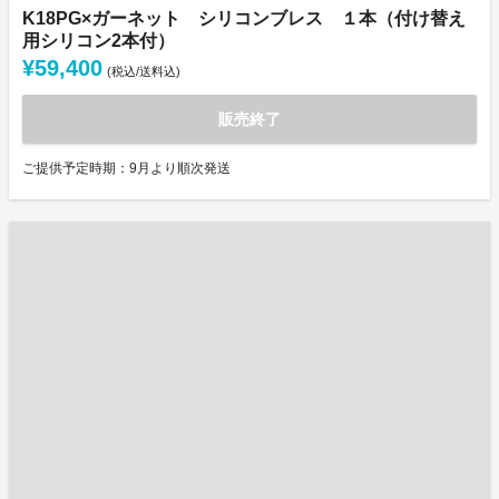
K18PG×ガーネット シリコンブレス １本（付け替え
用シリコン2本付）
¥59,400
(税込/送料込)
販売終了
ご提供予定時期：9月より順次発送