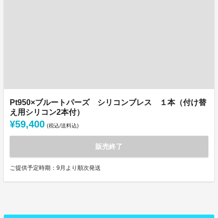
Pt950×ブルートパーズ シリコンブレス １本（付け替
え用シリコン2本付）
¥59,400
(税込/送料込)
販売終了
ご提供予定時期：9月より順次発送