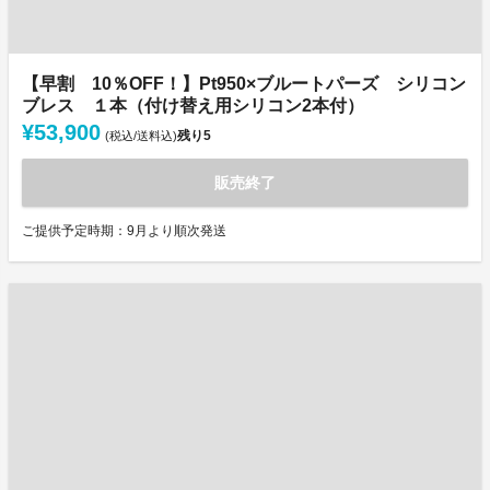
【早割 10％OFF！】Pt950×ブルートパーズ シリコン
ブレス １本（付け替え用シリコン2本付）
¥53,900
残り
5
(税込/送料込)
販売終了
ご提供予定時期：9月より順次発送