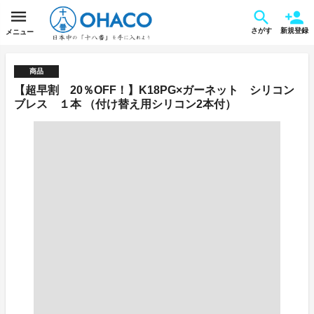
さがす
新規登録
メニュー
商品
【超早割 20％OFF！】K18PG×ガーネット シリコン
ブレス １本 （付け替え用シリコン2本付）