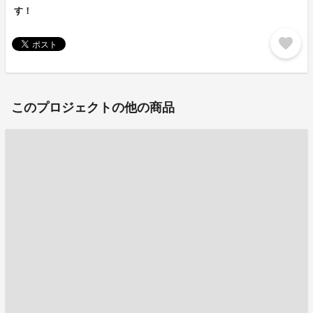
す！
favorite
このプロジェクトの他の商品