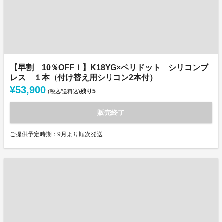
【早割 10％OFF！】K18YG×ペリドット シリコンブ
レス １本（付け替え用シリコン2本付）
¥53,900
残り
5
(税込/送料込)
販売終了
ご提供予定時期：9月より順次発送