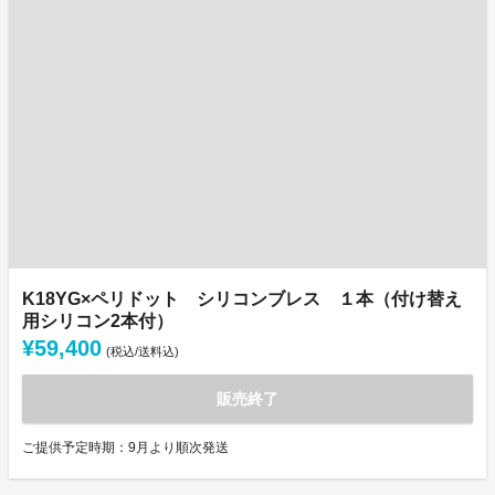
K18YG×ペリドット シリコンブレス １本（付け替え
用シリコン2本付）
¥59,400
(税込/送料込)
販売終了
ご提供予定時期：9月より順次発送