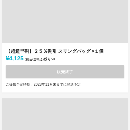
【超超早割】２５％割引 スリングバッグ ×１個
¥4,125
残り
50
(税込/送料込)
販売終了
ご提供予定時期：2023年11月末までに発送予定