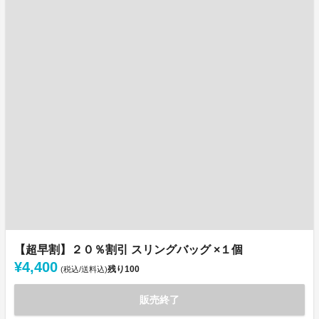
【超早割】２０％割引 スリングバッグ ×１個
¥4,400
残り
100
(税込/送料込)
販売終了