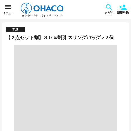
さがす
新規登録
メニュー
商品
【２点セット割】３０％割引 スリングバッグ ×２個