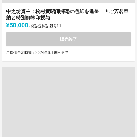
中之坊貫主：松村實昭師揮毫の色紙を進呈 ＊ご芳名奉
納と特別御朱印授与
¥50,000
残り
11
(税込/送料込)
販売終了
ご提供予定時期：2024年6月末日まで