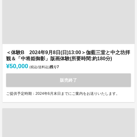
＜体験B 2024年9月8日(日)13:00＞伽藍三堂と中之坊拝
観＆「中将姫御影」版画体験(所要時間:約180分)
¥50,000
残り
7
(税込/送料込)
販売終了
ご提供予定時期：2024年6月末日までにご案内をお送りいたします。