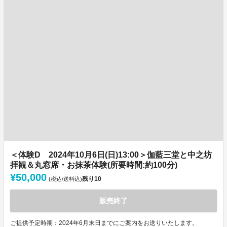
＜体験D 2024年10月6日(日)13:00＞伽藍三堂と中之坊
拝観＆丸窓席・お抹茶体験(所要時間:約100分)
¥50,000
残り
10
(税込/送料込)
販売終了
ご提供予定時期：2024年6月末日までにご案内をお送りいたします。