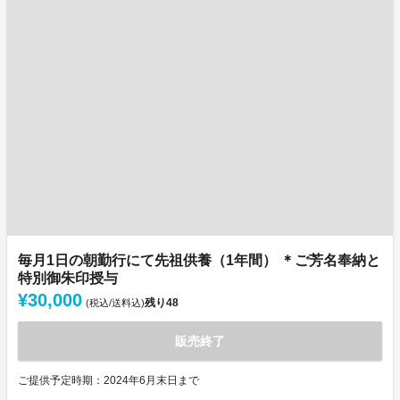
毎月1日の朝勤行にて先祖供養（1年間） ＊ご芳名奉納と
特別御朱印授与
¥30,000
残り
48
(税込/送料込)
販売終了
ご提供予定時期：2024年6月末日まで