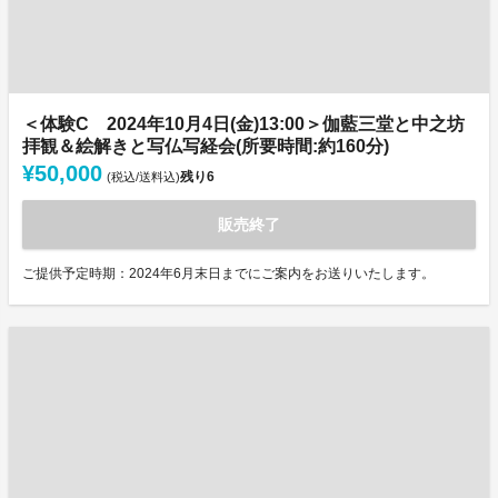
＜体験C 2024年10月4日(金)13:00＞伽藍三堂と中之坊
拝観＆絵解きと写仏写経会(所要時間:約160分)
¥50,000
残り
6
(税込/送料込)
販売終了
ご提供予定時期：2024年6月末日までにご案内をお送りいたします。