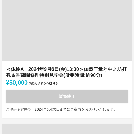
＜体験A 2024年9月6日(金)13:00＞伽藍三堂と中之坊拝
観＆香藕園修理特別見学会(所要時間:約90分)
¥50,000
残り
6
(税込/送料込)
販売終了
ご提供予定時期：2024年6月末日までにご案内をお送りいたします。