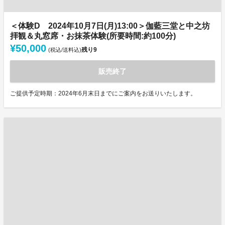
＜体験D 2024年10月7日(月)13:00＞伽藍三堂と中之坊
拝観＆丸窓席・お抹茶体験(所要時間:約100分)
¥50,000
残り
9
(税込/送料込)
販売終了
ご提供予定時期：2024年6月末日までにご案内をお送りいたします。