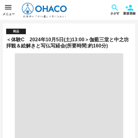
さがす
新規登録
メニュー
商品
＜体験C 2024年10月5日(土)13:00＞伽藍三堂と中之坊
拝観＆絵解きと写仏写経会(所要時間:約160分)