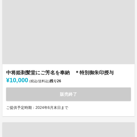
中将姫剃髪堂にご芳名を奉納 ＊特別御朱印授与
¥10,000
残り
26
(税込/送料込)
販売終了
ご提供予定時期：2024年6月末日まで