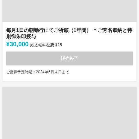
毎月1日の朝勤行にてご祈願（1年間） ＊ご芳名奉納と特
別御朱印授与
¥30,000
残り
15
(税込/送料込)
販売終了
ご提供予定時期：2024年6月末日まで