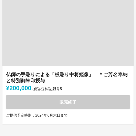
仏師の手彫りによる「板彫り中将姫像」 ＊ご芳名奉納
と特別御朱印授与
¥200,000
残り
5
(税込/送料込)
販売終了
ご提供予定時期：2024年6月末日まで