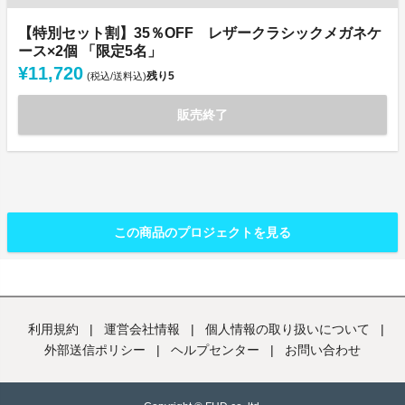
【特別セット割】35％OFF レザークラシックメガネケ
ース×2個 「限定5名」
¥11,720
残り
5
(税込/送料込)
販売終了
この商品のプロジェクトを見る
利用規約
|
運営会社情報
|
個人情報の取り扱いについて
|
外部送信ポリシー
|
ヘルプセンター
|
お問い合わせ