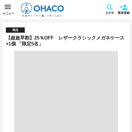
さがす
新規登録
メニュー
商品
【超超早割】25％OFF レザークラシックメガネケース
×1個 「限定5名」