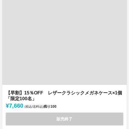
【早割】15％OFF レザークラシックメガネケース×1個
「限定100名」
¥7,660
残り
100
(税込/送料込)
販売終了