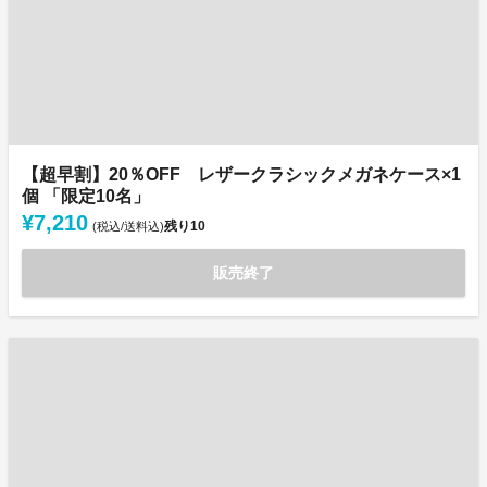
【超早割】20％OFF レザークラシックメガネケース×1
個 「限定10名」
¥7,210
残り
10
(税込/送料込)
販売終了