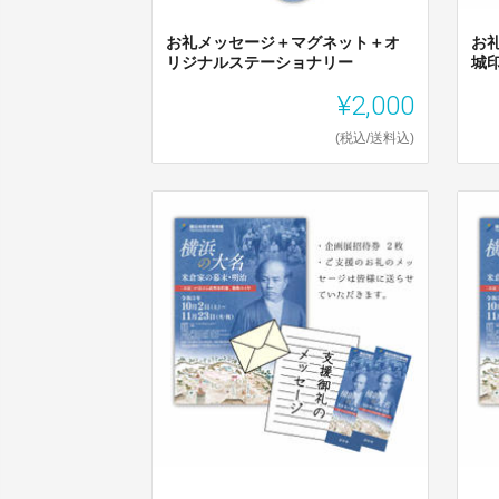
お礼メッセージ＋マグネット＋オ
お
リジナルステーショナリー
城
¥2,000
(税込/送料込)