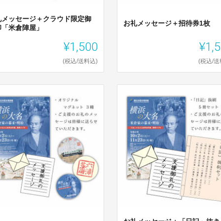
礼メッセージ＋クラウド限定御
お礼メッセージ＋招待券1枚
印「米倉陣屋」
¥1,500
¥1,
(税込/送料込)
(税込/送