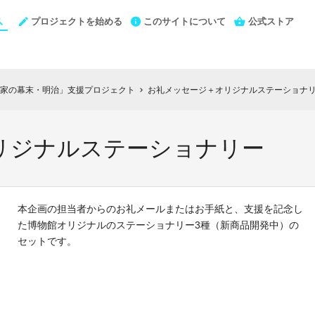
プロジェクトを始める
このサイトについて
公式ストア
家の幕末・明治」支援プロジェクト
お礼メッセージ＋オリジナルステーショナ
chevron_right
リジナルステーショナリー
本企画の担当者からのお礼メールまたはお手紙と、支援を記念し
た博物館オリジナルのステーショナリー3種（新商品開発中）の
セットです。