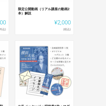
限定公開動画（リアル講座の動画2
本）解説
500
¥2,000
料込)
(税込)