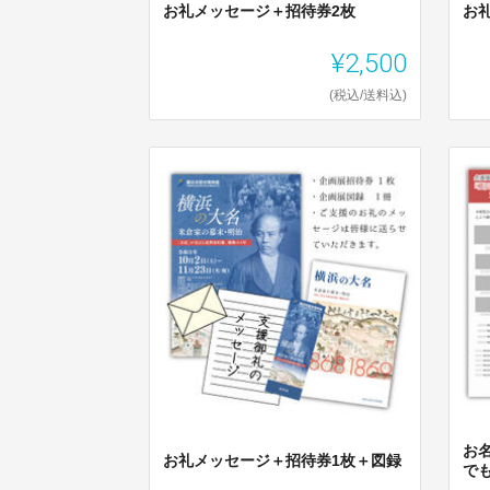
お礼メッセージ＋招待券2枚
お
¥2,500
(税込/送料込)
お
お礼メッセージ＋招待券1枚＋図録
で