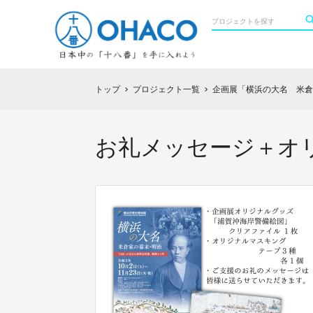
トップ
プロジェクト一覧
企画展「横浜の大名 米倉
chevron_right
chevron_right
お礼メッセージ＋オ