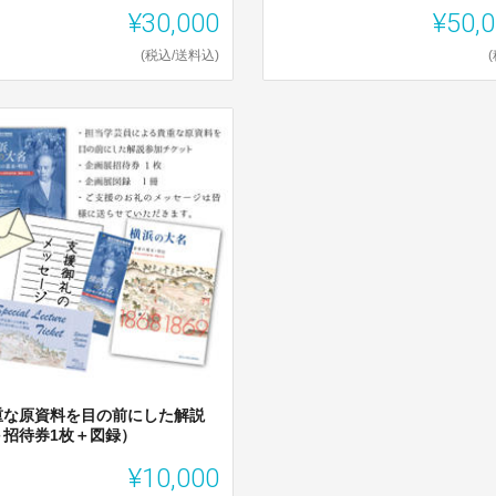
¥30,000
¥50,
(税込/送料込)
重な原資料を目の前にした解説
＋招待券1枚＋図録）
¥10,000