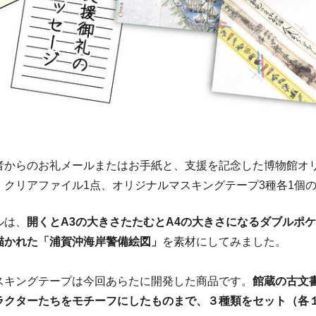
者からのお礼メールまたはお手紙と、支援を記念した博物館オ
、クリアファイル1点、オリジナルマスキングテープ3種各1個
ルは、
開くとA3の大きさたたむとA4の大きさになるダブルポ
描かれた「浦賀沖海岸警備絵図」
を素材にしてみました。
スキングテープは今回あらたに開発した商品です。
館蔵の古文
ラクターたちをモチーフにしたものまで、３種類をセット（各