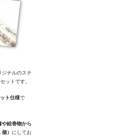
リジナルのステ
のセットです。
ケット仕様
で
書や絵巻物から
１個）
にしてお