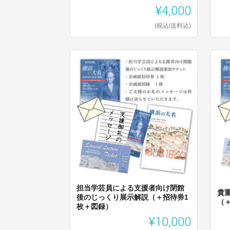
¥4,000
(税込/送料込)
担当学芸員による支援者向け閉館
貴
後のじっくり展示解説（＋招待券1
（
枚＋図録）
¥10,000