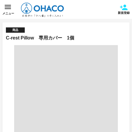
新規登録
メニュー
商品
C-rest Pillow 専用カバー 1個