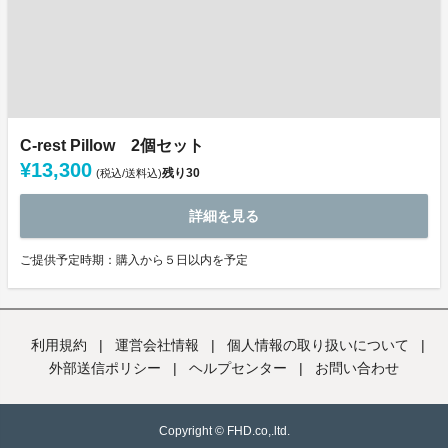
C-rest Pillow 2個セット
¥13,300
残り
30
(税込/送料込)
詳細を見る
ご提供予定時期：購入から５日以内を予定
利用規約
|
運営会社情報
|
個人情報の取り扱いについて
|
外部送信ポリシー
|
ヘルプセンター
|
お問い合わせ
Copyright © FHD.co,.ltd.