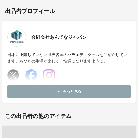
出品者プロフィール
合同会社あんてなジャパン
日本に上陸していない世界各国のバラエティグッズをご紹介してい
ます。あなたの生活が楽しく、快適になりますように。
ホームページ：
https://atn365.co.jp/
もっと見る
add
お問い合わせ：
yumik1222@gmail.com
この出品者の他のアイテム