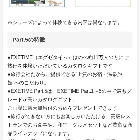
※シリーズによって体験できる内容は異なります。
Part.5の特徴
●EXETIME（エグゼタイム）はのべ約11万人の方にご
旅行を体験いただいているカタログギフトです。
●旅行会社だからご提供できる”上質のお宿・温泉旅
館”へのこだわり。
●EXETIME Part.5は、EXETIME Part.1～5の中で最もグ
レードが高いカタログギフト。
ご両親に露天風呂付のお宿をプレゼントできます。
●旅行ができない方にもお楽しみいただける、高級レス
トランでのお食事や、和牛・グルメセットなど豊富な商
品ラインナップになります。