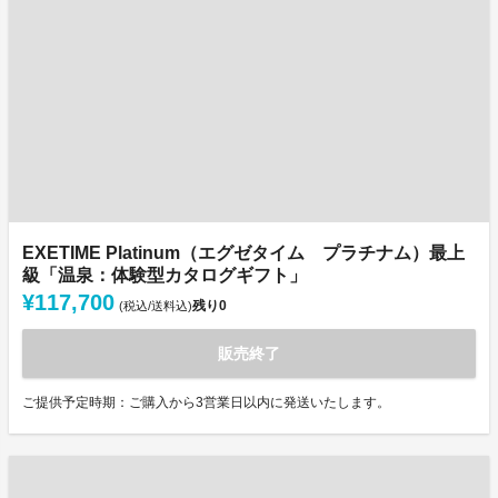
EXETIME Platinum（エグゼタイム プラチナム）最上
級「温泉：体験型カタログギフト」
¥117,700
残り
0
(税込/送料込)
販売終了
ご提供予定時期：ご購入から3営業日以内に発送いたします。