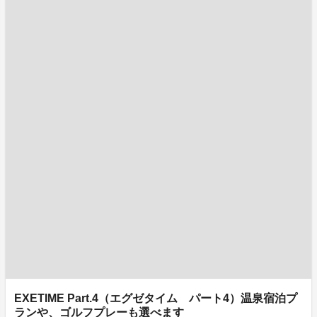
EXETIME Part.4（エグゼタイム パート4）温泉宿泊プ
ランや、ゴルフプレーも選べます