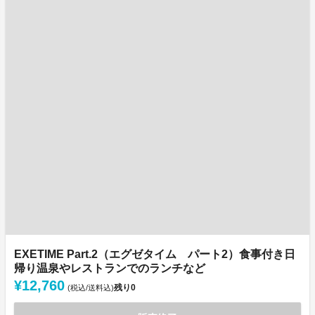
EXETIME Part.2（エグゼタイム パート2）食事付き日
帰り温泉やレストランでのランチなど
¥12,760
残り
0
(税込/送料込)