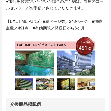
●旅行をお選びいただいた場合のご予約は、専用のコー
ルセンターがお手伝いさせていただきます。
【EXETIME Part.5】■総ページ数／248ページ ■掲載
点数／491点 ■有効期限／発送日から6ヶ月
交換商品掲載例