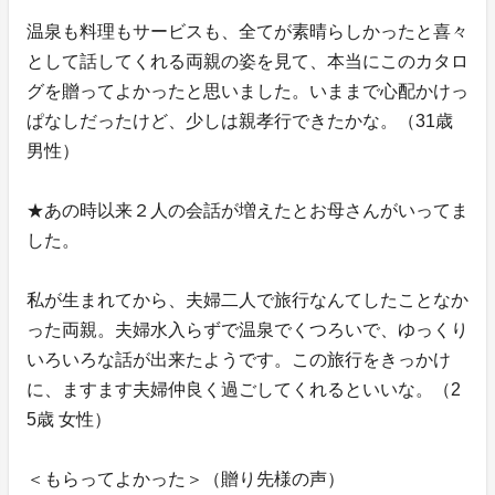
温泉も料理もサービスも、全てが素晴らしかったと喜々
として話してくれる両親の姿を見て、本当にこのカタロ
グを贈ってよかったと思いました。いままで心配かけっ
ぱなしだったけど、少しは親孝行できたかな。（31歳
男性）
★あの時以来２人の会話が増えたとお母さんがいってま
した。
私が生まれてから、夫婦二人で旅行なんてしたことなか
った両親。夫婦水入らずで温泉でくつろいで、ゆっくり
いろいろな話が出来たようです。この旅行をきっかけ
に、ますます夫婦仲良く過ごしてくれるといいな。（2
5歳 女性）
＜もらってよかった＞（贈り先様の声）