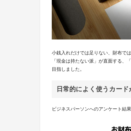
小銭入れだけでは足りない、財布で
「現金は持たない派」が直面する、
目指しました。
日常的によく使うカード
ビジネスパーソンへのアンケート結