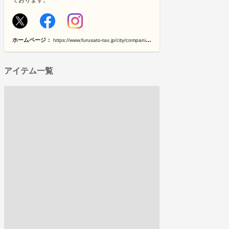
ホームページ：
https://www.furusato-tax.jp/city/companies/12207/28480
アイテム一覧