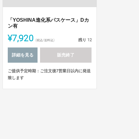
「YOSHINA進化系パスケース」Dカ
ン有
¥7,920
残り
12
(税込/送料込)
詳細を見る
販売終了
ご提供予定時期：ご注文後7営業日以内に発送
致します