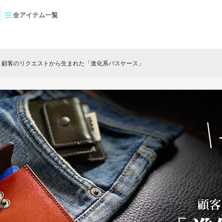
全アイテム一覧
 顧客のリクエストから生まれた「進化系パスケース」