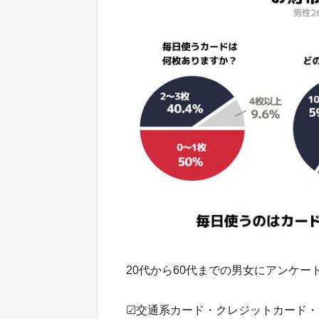
20代から60代までの男女にアンケー
☑交通系カード・クレジットカード・