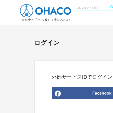
ログイン
外部サービスIDでログイン
Facebook