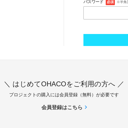
パスワード
必須
※半角
＼ はじめてOHACOをご利用の方へ ／
プロジェクトの購入には会員登録（無料）が必要です
会員登録はこちら