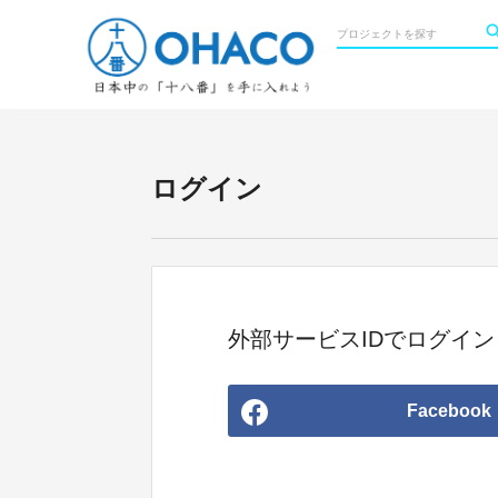
ログイン
外部サービスIDでログイン
Facebook