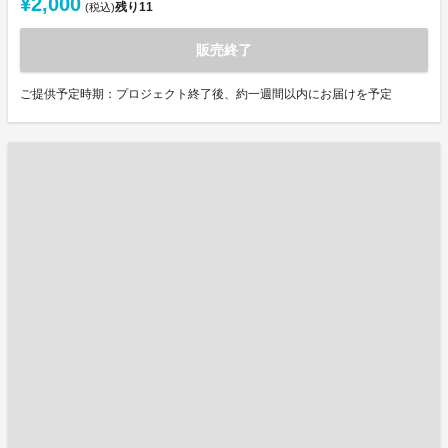
¥2,000
残り
11
(税込)
販売終了
ご提供予定時期：プロジェクト終了後、約一週間以内にお届けを予定