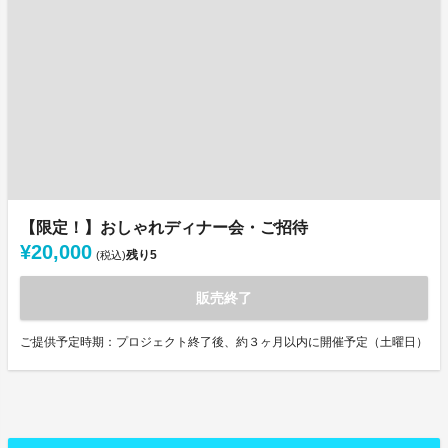
【限定！】おしゃれディナー会・ご招待
¥20,000
残り
5
(税込)
販売終了
ご提供予定時期：プロジェクト終了後、約３ヶ月以内に開催予定（土曜日）