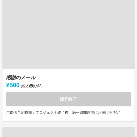
感謝のメール
¥500
残り
88
(税込)
販売終了
ご提供予定時期：プロジェクト終了後、約一週間以内にお届けを予定