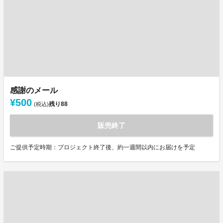
感謝のメール
¥500
残り
88
(税込)
販売終了
ご提供予定時期：プロジェクト終了後、約一週間以内にお届けを予定