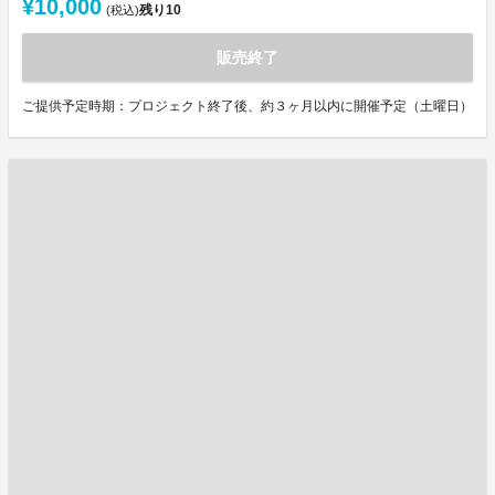
¥10,000
残り
10
(税込)
販売終了
ご提供予定時期：プロジェクト終了後、約３ヶ月以内に開催予定（土曜日）