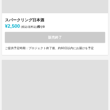
スパークリング日本酒
¥2,500
残り
0
(税込/送料込)
販売終了
ご提供予定時期：プロジェクト終了後、約60日以内にお届けを予定