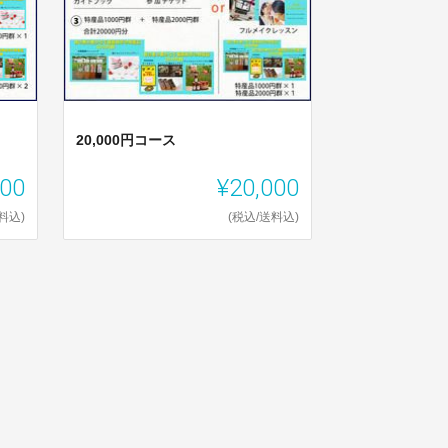
20,000円コース
000
¥20,000
料込)
(税込/送料込)