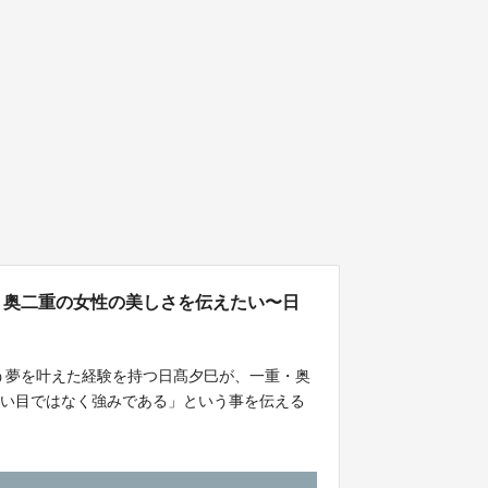
】一重・奥二重の女性の美しさを伝えたい〜日
う夢を叶えた経験を持つ日髙夕巳が、一重・奥
負い目ではなく強みである」という事を伝える