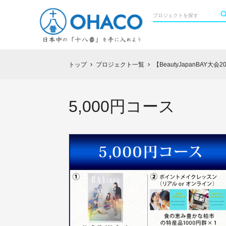
トップ
プロジェクト一覧
【BeautyJapanBA
chevron_right
chevron_right
5,000円コース