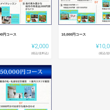
000円コース
10,000円コース
¥2,000
¥10,
(税込/送料込)
(税込/送