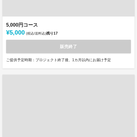
5,000円コース
¥5,000
残り
17
(税込/送料込)
販売終了
ご提供予定時期：プロジェクト終了後、1カ月以内にお届け予定