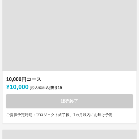
10,000円コース
¥10,000
残り
19
(税込/送料込)
販売終了
ご提供予定時期：プロジェクト終了後、1カ月以内にお届け予定