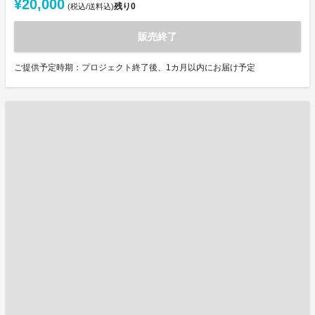
¥20,000
残り
0
(税込/送料込)
販売終了
ご提供予定時期：プロジェクト終了後、1カ月以内にお届け予定