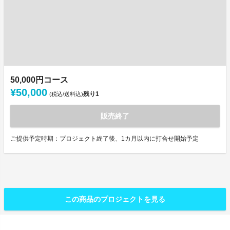
50,000円コース
¥50,000
残り
1
(税込/送料込)
販売終了
ご提供予定時期：プロジェクト終了後、1カ月以内に打合せ開始予定
この商品のプロジェクトを見る