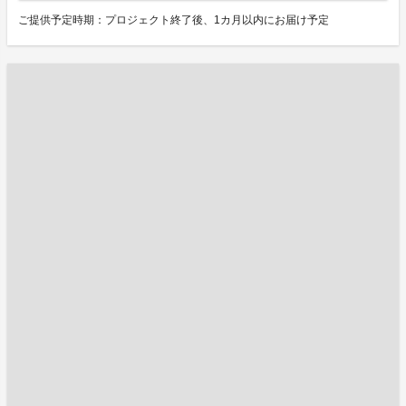
ご提供予定時期：プロジェクト終了後、1カ月以内にお届け予定