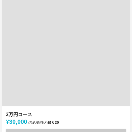
3万円コース
¥30,000
残り
20
(税込/送料込)