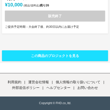
¥10,000
残り
26
(税込/送料込)
販売終了
ご提供予定時期：大会終了後、約30日以内にお届け予定
この商品のプロジェクトを見る
利用規約
|
運営会社情報
|
個人情報の取り扱いについて
|
外部送信ポリシー
|
ヘルプセンター
|
お問い合わせ
Copyright © FHD.co,.ltd.