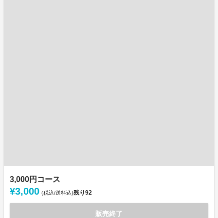
3,000円コース
¥3,000
残り
92
(税込/送料込)
販売終了