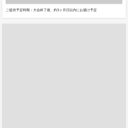
ご提供予定時期：大会終了後、約3ヶ月日以内にお届け予定