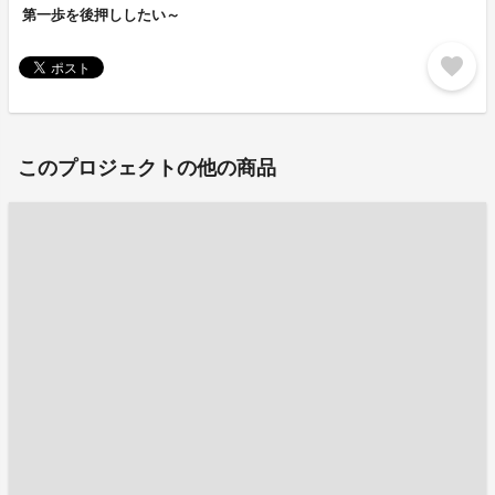
第一歩を後押ししたい～
favorite
このプロジェクトの他の商品