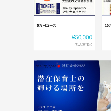
5万円コース
10
¥50,000
(税込/送料込)