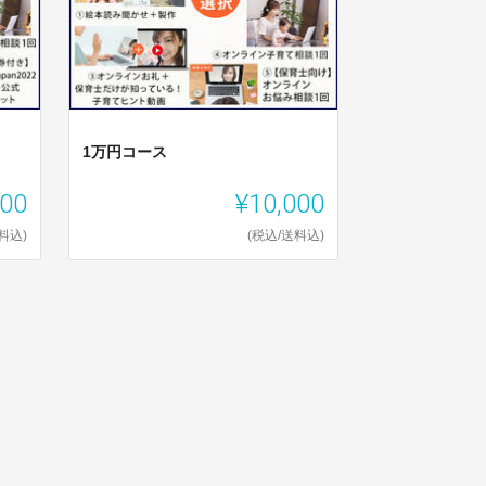
1万円コース
000
¥10,000
料込)
(税込/送料込)