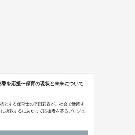
】平田彩香を応援〜保育の現状と未来について
目標とする保育士の平田彩香が、社会で活躍す
pan」に挑戦するにあたって応援者を募るプロジェ