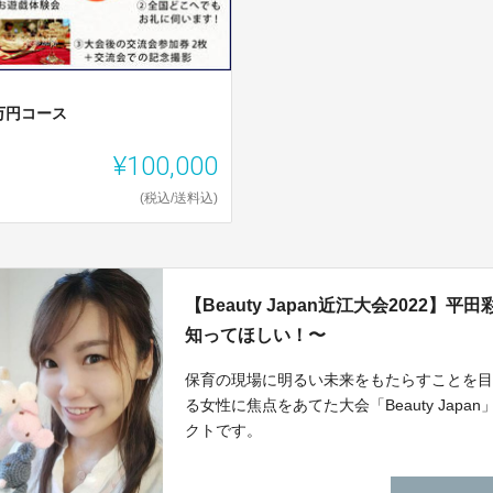
万円コース
¥100,000
(税込/送料込)
【Beauty Japan近江大会2022
知ってほしい！〜
保育の現場に明るい未来をもたらすことを
る女性に焦点をあてた大会「Beauty Ja
クトです。