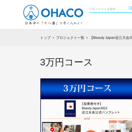
トップ
プロジェクト一覧
【Beauty Japan近
chevron_right
chevron_right
3万円コース