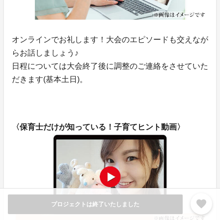
オンラインでお礼します！大会のエピソードも交えなが
らお話しましょう♪
日程については大会終了後に調整のご連絡をさせていた
だきます(基本土日)。
〈保育士だけが知っている！子育てヒント動画〉
favorite
プロジェクトは終了いたしました