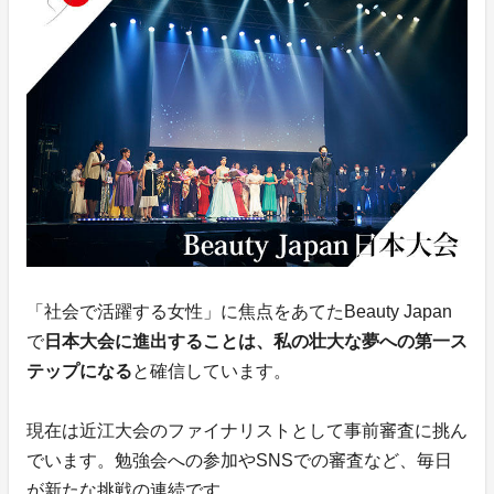
「社会で活躍する女性」に焦点をあてたBeauty Japan
で
日本大会に進出することは、私の壮大な夢への第一ス
テップになる
と確信しています。
現在は近江大会のファイナリストとして事前審査に挑ん
でいます。勉強会への参加やSNSでの審査など、毎日
が新たな挑戦の連続です。