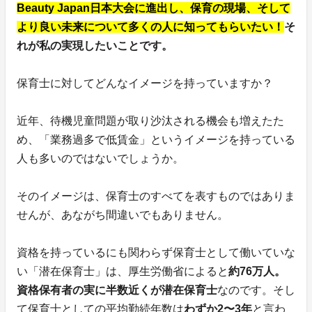
Beauty Japan日本大会に進出し、保育の現場、そして
より良い未来について多くの人に知ってもらいたい！
そ
れが私の実現したいことです。
保育士に対してどんなイメージを持っていますか？
近年、待機児童問題が取り沙汰される機会も増えたた
め、「業務過多で低賃金」というイメージを持っている
人も多いのではないでしょうか。
そのイメージは、保育士のすべてを表すものではありま
せんが、あながち間違いでもありません。
資格を持っているにも関わらず保育士として働いていな
い「潜在保育士」は、厚生労働省によると
約76万人。
資格保有者の実に半数近くが潜在保育士
なのです。そし
て保育士としての平均勤続年数は
わずか2〜3年
と言わ