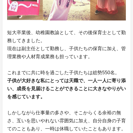
短大卒業後、幼稚園教諭として、その後保育士として勤
務してきました。
現在は副主任として勤務し、子供たちの保育に加え、管
理業務や人材育成業務も担っています。
これまでに共に時を過ごした子供たちは総勢550名。
子供が大好きな私にとっては天職で、一人一人に寄り添
い、成長を見届けることができることに大きなやりがい
を感じています。
しかしながら仕事量の多さや、そこからくる余裕の無
さ、互いを思いやれない雰囲気に加え、自分自身の子育
てのこともあり、一時は休職していたこともあります。