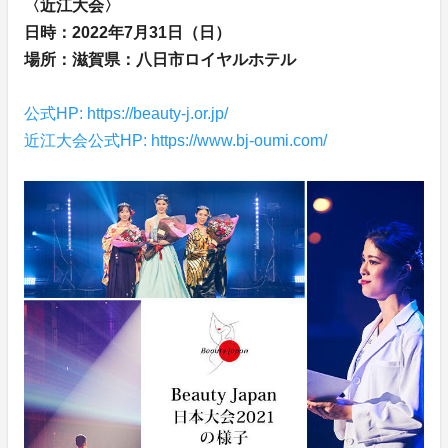
〈近江大会〉
日時：2022年7月31日（日）
場所：滋賀県：八日市ロイヤルホテル
公式HP: https://beauty-j.or.jp/
近江大会公式HP: https://www.bj-oumi.com/