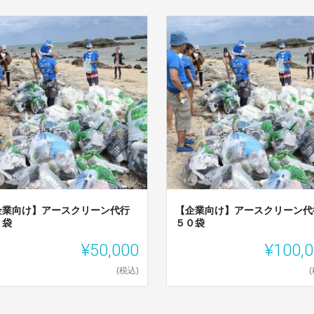
企業向け】アースクリーン代行
【企業向け】アースクリーン代
５袋
５０袋
¥50,000
¥100,
(税込)