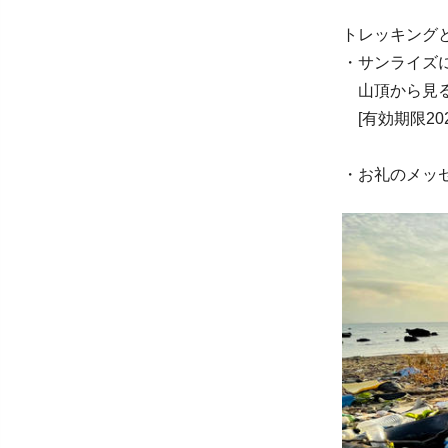
トレッキング
・サンライズ
山頂から見る
[有効期限202
・お礼のメッ