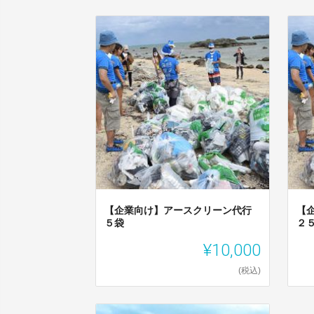
【企業向け】アースクリーン代行
【
５袋
２
¥10,000
(税込)