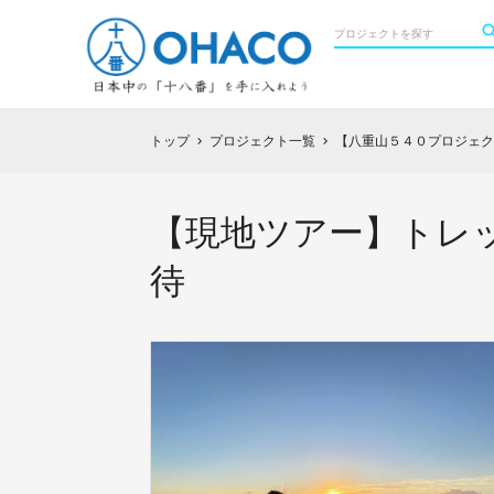
トップ
プロジェクト一覧
【八重山５４０プロジェク
chevron_right
chevron_right
【現地ツアー】トレ
待