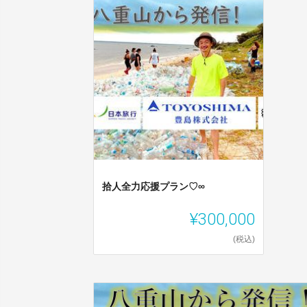
拾人全力応援プラン♡∞
¥300,000
(税込)