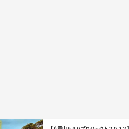
【八重山５４０プロジェクト２０２２