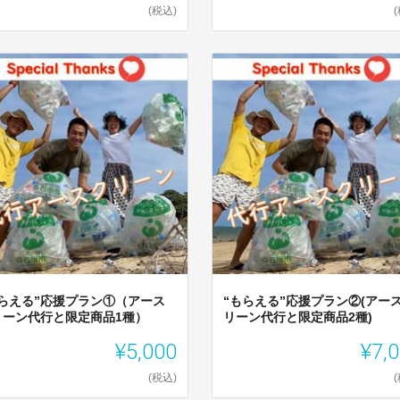
(税込)
もらえる”応援プラン①（アース
“もらえる”応援プラン②(アー
リーン代行と限定商品1種）
リーン代行と限定商品2種)
¥5,000
¥7,
(税込)