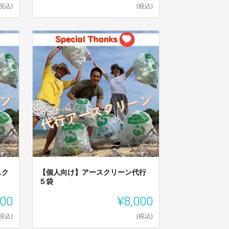
(税込)
(税込)
スク
【個人向け】アースクリーン代行
５袋
000
¥8,000
(税込)
(税込)