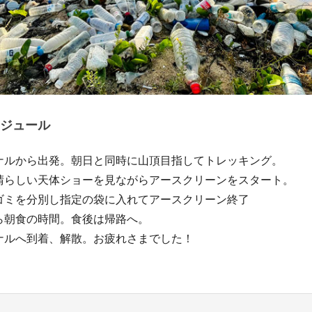
ジュール
ナルから出発。朝日と同時に山頂目指してトレッキング。
晴らしい天体ショーを見ながらアースクリーンをスタート。
ゴミを分別し指定の袋に入れてアースクリーン終了
ら朝食の時間。食後は帰路へ。
ナルへ到着、解散。お疲れさまでした！