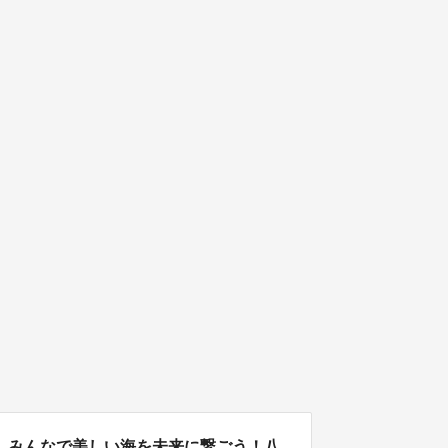
】みんなで美しい海を未来に繋ごう！八