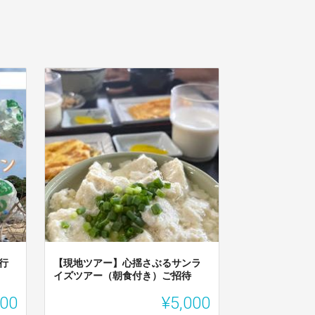
行
【現地ツアー】心揺さぶるサンラ
イズツアー（朝食付き）ご招待
000
¥5,000