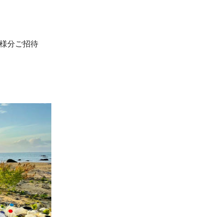
名様分ご招待