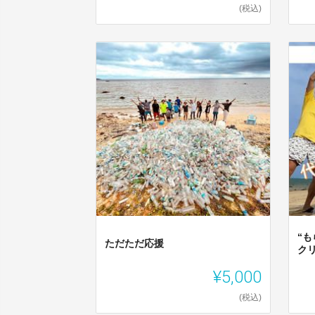
(税込)
“
ただただ応援
ク
¥5,000
(税込)