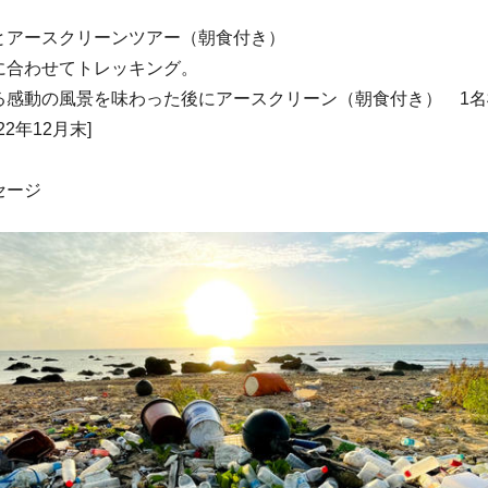
とアースクリーンツアー（朝食付き）
に合わせてトレッキング。
感動の風景を味わった後にアースクリーン（朝食付き） 1
2年12月末]
セージ