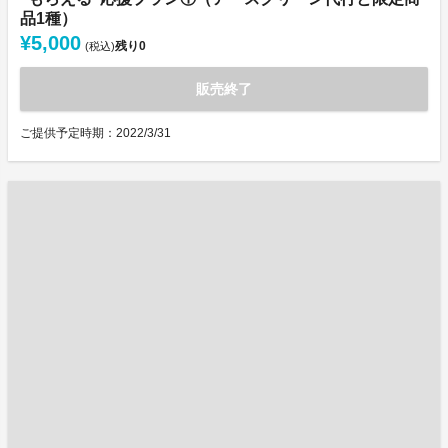
品1種）
¥5,000
残り
0
(税込)
販売終了
ご提供予定時期：2022/3/31