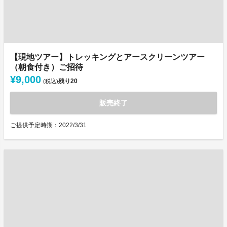
【現地ツアー】トレッキングとアースクリーンツアー
（朝食付き）ご招待
¥9,000
残り
20
(税込)
販売終了
ご提供予定時期：2022/3/31