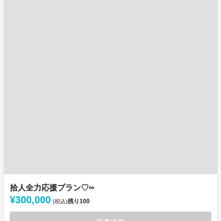
拾人全力応援プラン♡∞
¥300,000
残り
100
(税込)