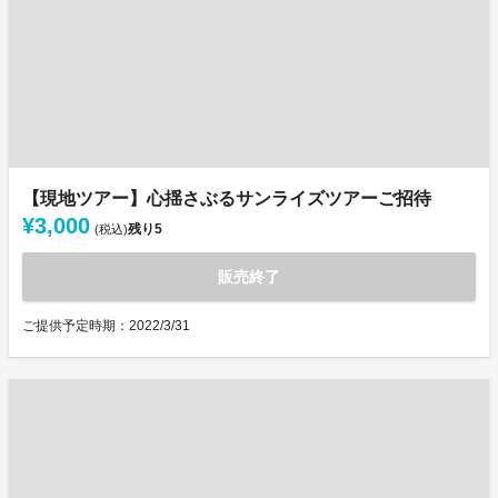
【現地ツアー】心揺さぶるサンライズツアーご招待
¥3,000
残り
5
(税込)
販売終了
ご提供予定時期：2022/3/31