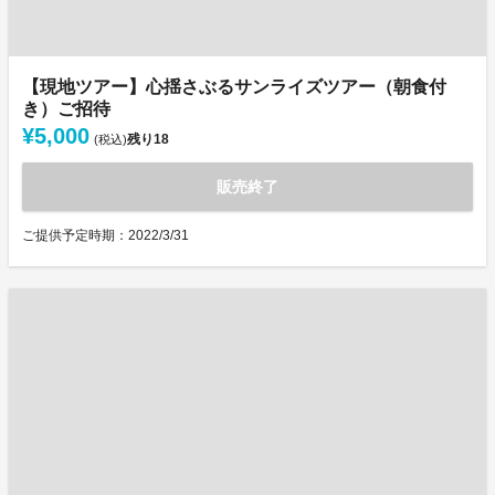
【現地ツアー】心揺さぶるサンライズツアー（朝食付
き）ご招待
¥5,000
残り
18
(税込)
販売終了
ご提供予定時期：2022/3/31