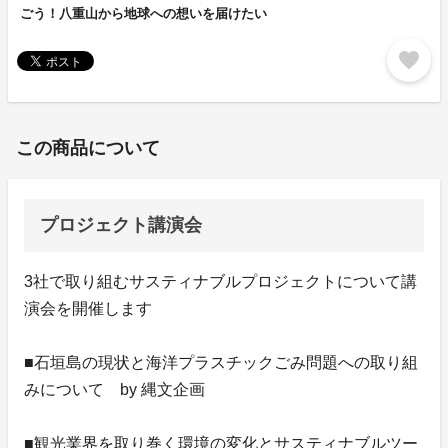
ごう！八重山から地球への想いを届けたい
favorite
この商品について
プロジェクト講演会
3社で取り組むサスティナブルプロジェクトについて講
演会を開催します
■石垣島の現状と海洋プラスチックごみ問題への取り組
みについて by 縄文企画
■観光業界を取り巻く環境の変化とサスティナブルツー