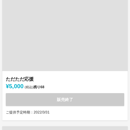
ただただ応援
¥5,000
残り
68
(税込)
販売終了
ご提供予定時期：2022/3/31