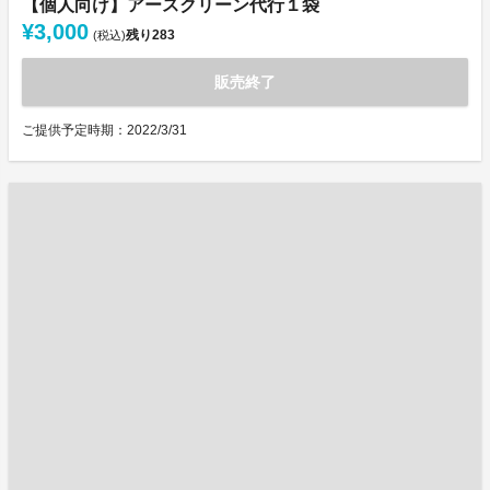
【個人向け】アースクリーン代行１袋
¥3,000
残り
283
(税込)
販売終了
ご提供予定時期：2022/3/31