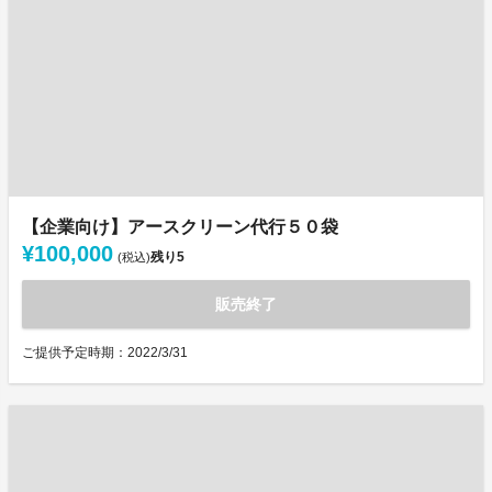
【企業向け】アースクリーン代行５０袋
¥100,000
残り
5
(税込)
販売終了
ご提供予定時期：2022/3/31