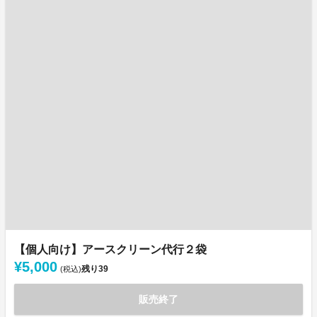
【個人向け】アースクリーン代行２袋
¥5,000
残り
39
(税込)
販売終了