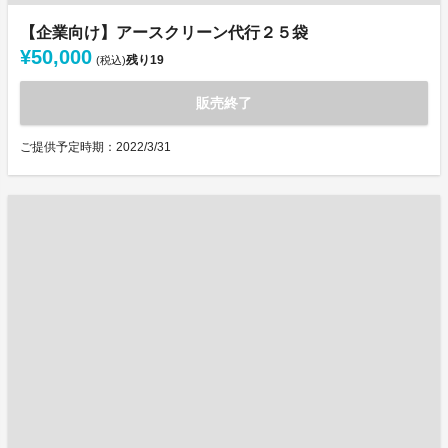
【企業向け】アースクリーン代行２５袋
¥50,000
残り
19
(税込)
販売終了
ご提供予定時期：2022/3/31