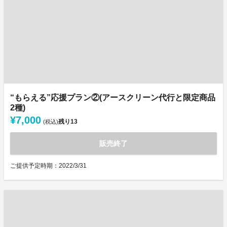
“もらえる”応援プラン②(アースクリーン代行と限定商品
2種)
¥7,000
残り
13
(税込)
販売終了
ご提供予定時期：2022/3/31