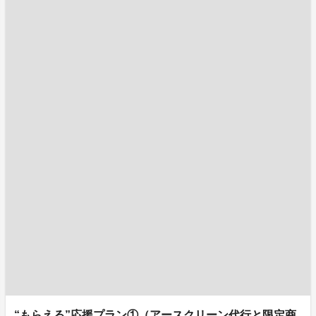
“もらえる”応援プラン①（アースクリーン代行と限定商