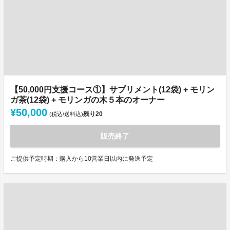
【50,000円支援コース①】サプリメント(12袋) + モリン
ガ茶(12袋) + モリンガの木５本のオーナー
¥50,000
残り
20
(税込/送料込)
販売終了
ご提供予定時期：購入から10営業日以内に発送予定