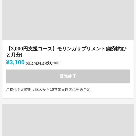
【3,000円支援コース】モリンガサプリメント(錠剤約ひ
と月分)
¥3,100
残り
100
(税込/送料込)
販売終了
ご提供予定時期：購入から10営業日以内に発送予定