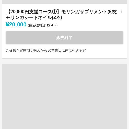
【20,000円支援コース①】モリンガサプリメント(5袋) ＋
モリンガシードオイル(2本)
¥20,000
残り
50
(税込/送料込)
販売終了
ご提供予定時期：購入から10営業日以内に発送予定