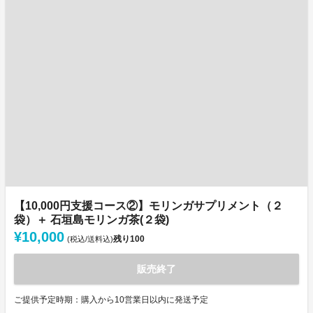
【10,000円支援コース②】モリンガサプリメント（２
袋）＋ 石垣島モリンガ茶(２袋)
¥10,000
残り
100
(税込/送料込)
販売終了
ご提供予定時期：購入から10営業日以内に発送予定