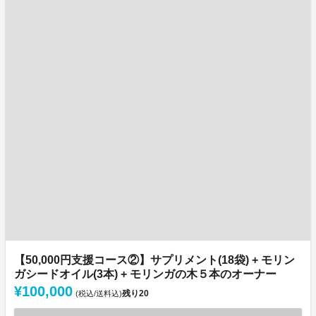
【50,000円支援コース②】サプリメント(18袋) + モリン
ガシードオイル(3本) + モリンガの木５本のオーナー
¥100,000
残り
20
(税込/送料込)