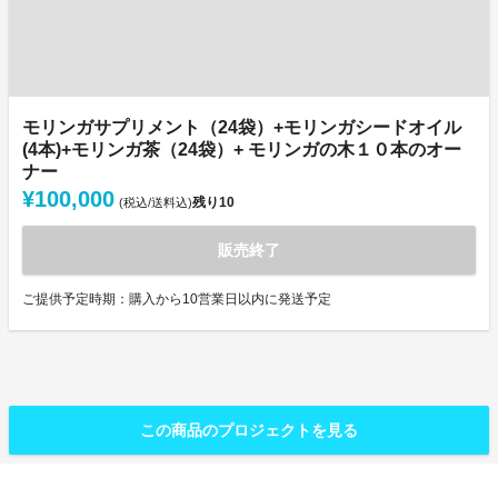
モリンガサプリメント（24袋）+モリンガシードオイル
(4本)+モリンガ茶（24袋）+ モリンガの木１０本のオー
ナー
¥100,000
残り
10
(税込/送料込)
販売終了
ご提供予定時期：購入から10営業日以内に発送予定
この商品のプロジェクトを見る