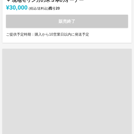
＋ 現地モリンガの木３本のオーナー
¥30,000
残り
20
(税込/送料込)
販売終了
ご提供予定時期：購入から10営業日以内に発送予定