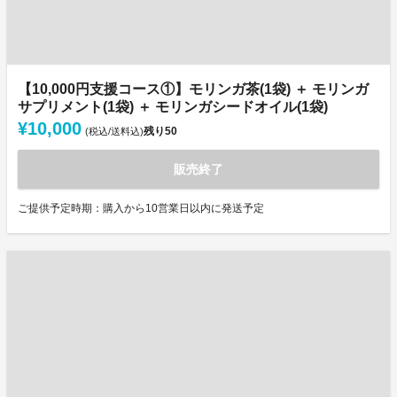
【10,000円支援コース①】モリンガ茶(1袋) ＋ モリンガ
サプリメント(1袋) ＋ モリンガシードオイル(1袋)
¥10,000
残り
50
(税込/送料込)
販売終了
ご提供予定時期：購入から10営業日以内に発送予定