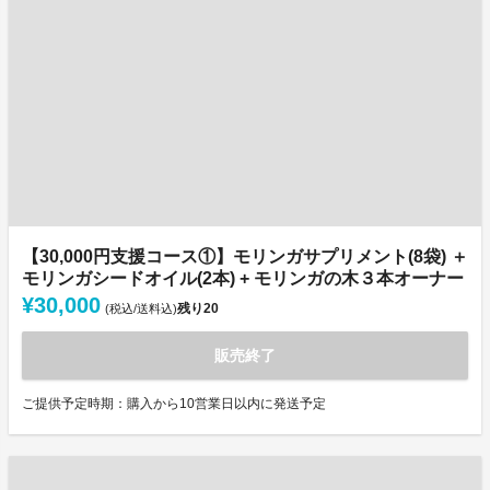
【30,000円支援コース①】モリンガサプリメント(8袋) ＋
モリンガシードオイル(2本) + モリンガの木３本オーナー
¥30,000
残り
20
(税込/送料込)
販売終了
ご提供予定時期：購入から10営業日以内に発送予定