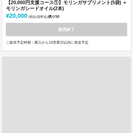
【20,000円支援コース①】モリンガサプリメント(5袋) ＋
モリンガシードオイル(2本)
¥20,000
残り
50
(税込/送料込)
販売終了
ご提供予定時期：購入から10営業日以内に発送予定