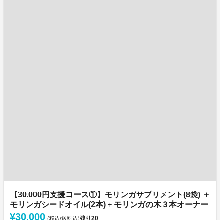
【30,000円支援コース①】モリンガサプリメント(8袋) ＋
モリンガシードオイル(2本) + モリンガの木３本オーナー
¥30,000
残り
20
(税込/送料込)