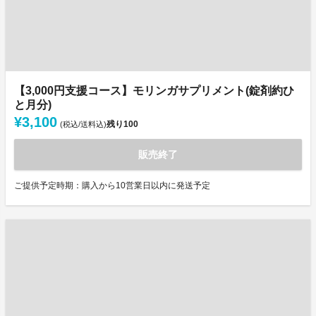
【3,000円支援コース】モリンガサプリメント(錠剤約ひ
と月分)
¥3,100
残り
100
(税込/送料込)
販売終了
ご提供予定時期：購入から10営業日以内に発送予定