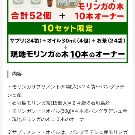
内容
・モリンガサプリメント(90錠入)×２４袋※バングラデ
シュ産
・石垣島モリンガ茶(15個入)×２４袋※石垣島産
・モリンガシードオイル(30g)×４本※バングラデシュ産
・現地モリンガの木１０本のオーナー
※サプリメント・オイルは、バングラデシュ産モリンガ