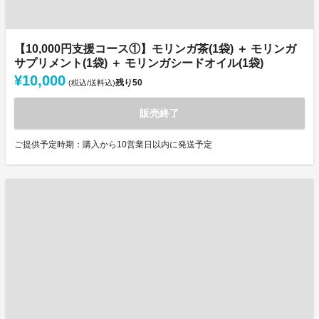
【10,000円支援コース①】モリンガ茶(1袋) ＋ モリンガ
サプリメント(1袋) ＋ モリンガシードオイル(1袋)
¥10,000
残り
50
(税込/送料込)
販売終了
ご提供予定時期：購入から10営業日以内に発送予定