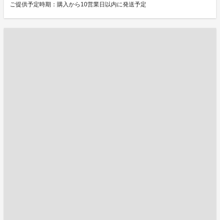
ご提供予定時期：購入から10営業日以内に発送予定