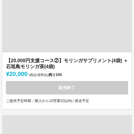
【20,000円支援コース②】モリンガサプリメント(4袋) ＋
石垣島モリンガ茶(4袋)
¥20,000
残り
100
(税込/送料込)
販売終了
ご提供予定時期：購入から10営業日以内に発送予定