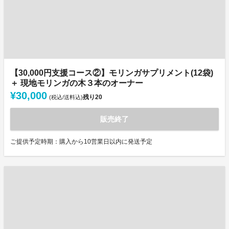
【30,000円支援コース②】モリンガサプリメント(12袋)
＋ 現地モリンガの木３本のオーナー
¥30,000
残り
20
(税込/送料込)
販売終了
ご提供予定時期：購入から10営業日以内に発送予定