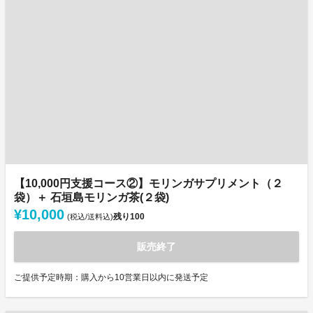
【10,000円支援コース②】モリンガサプリメント（２
袋）＋ 石垣島モリンガ茶(２袋)
¥10,000
残り
100
(税込/送料込)
販売終了
ご提供予定時期：購入から10営業日以内に発送予定