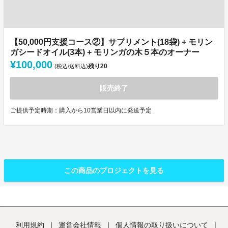
【50,000円支援コース②】サプリメント(18袋) + モリン
ガシードオイル(3本) + モリンガの木５本のオーナー
¥100,000
残り
20
(税込/送料込)
販売終了
ご提供予定時期：購入から10営業日以内に発送予定
この商品のプロジェクトを見る
利用規約
|
運営会社情報
|
個人情報の取り扱いについて
|