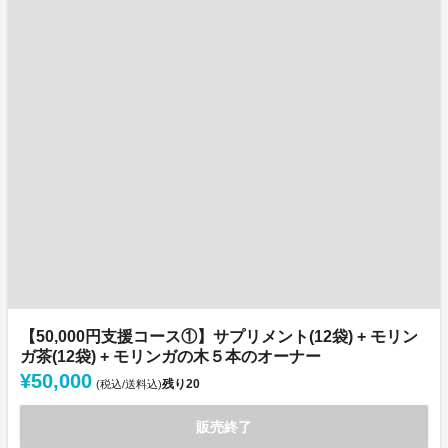
【50,000円支援コース①】サプリメント(12袋) + モリン
ガ茶(12袋) + モリンガの木５本のオーナー
¥50,000
残り
20
(税込/送料込)
販売終了