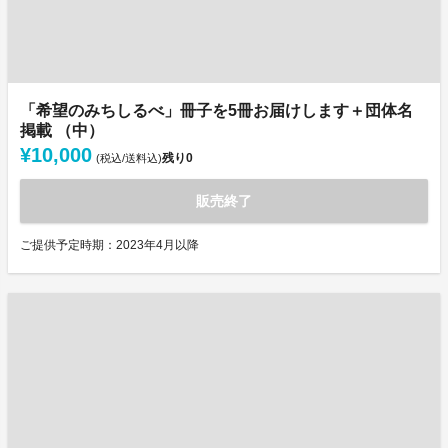
「希望のみちしるべ」冊子を5冊お届けします＋団体名
掲載 （中）
¥10,000
残り
0
(税込/送料込)
販売終了
ご提供予定時期：2023年4月以降