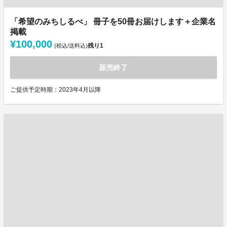
「希望のみちしるべ」 冊子を50冊お届けします＋企業名
掲載
¥100,000
残り
1
(税込/送料込)
販売終了
ご提供予定時期：2023年4月以降