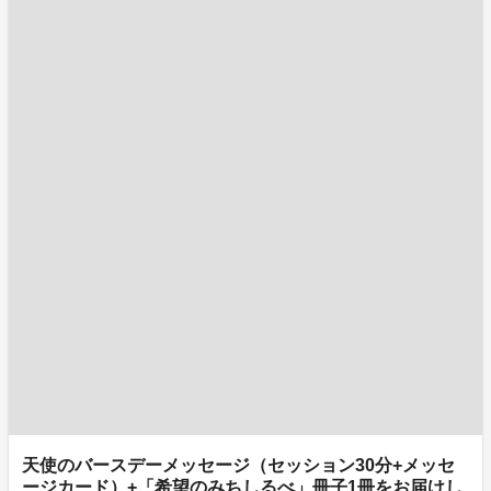
天使のバースデーメッセージ（セッション30分+メッセ
ージカード）+「希望のみちしるべ」冊子1冊をお届けし