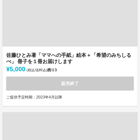
佐藤ひとみ著「ママへの手紙」絵本＋「希望のみちしる
べ」 冊子を１冊お届けします
¥5,000
残り
3
(税込/送料込)
販売終了
ご提供予定時期：2023年4月以降