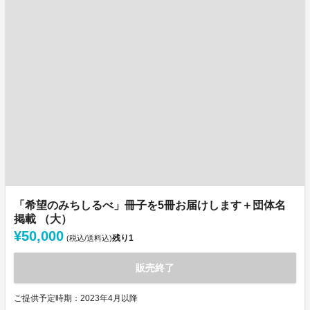
「希望のみちしるべ」冊子を5冊お届けします＋団体名
掲載 （大）
¥50,000
残り
1
(税込/送料込)
販売終了
ご提供予定時期：2023年4月以降