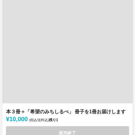
本３冊＋「希望のみちしるべ」 冊子を1冊お届けします
¥10,000
残り
1
(税込/送料込)
販売終了