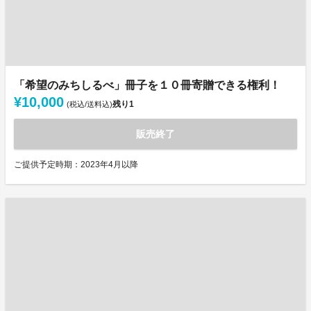
「希望のみちしるべ」冊子を１０冊寄贈できる権利！
¥10,000
残り
1
(税込/送料込)
販売終了
ご提供予定時期：2023年4月以降