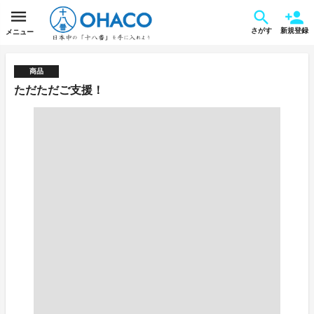
さがす
新規登録
メニュー
商品
ただただご支援！