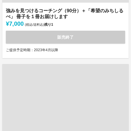
強みを見つけるコーチング（90分）＋「希望のみちしる
べ」 冊子を１冊お届けします
¥7,000
残り
1
(税込/送料込)
販売終了
ご提供予定時期：2023年4月以降