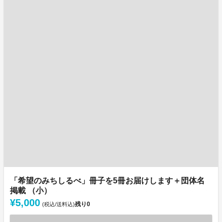
「希望のみちしるべ」冊子を5冊お届けします＋団体名
掲載 （小）
¥5,000
残り
0
(税込/送料込)