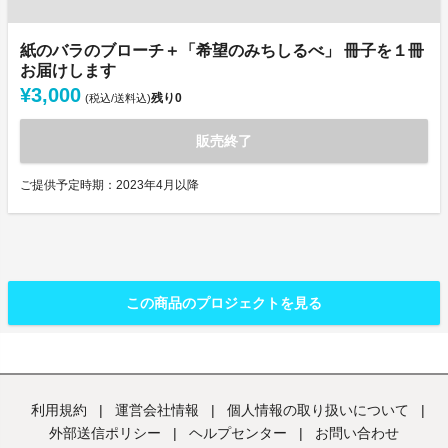
紙のバラのブローチ＋「希望のみちしるべ」 冊子を１冊
お届けします
¥3,000
残り
0
(税込/送料込)
販売終了
ご提供予定時期：2023年4月以降
この商品のプロジェクトを見る
利用規約
|
運営会社情報
|
個人情報の取り扱いについて
|
外部送信ポリシー
|
ヘルプセンター
|
お問い合わせ