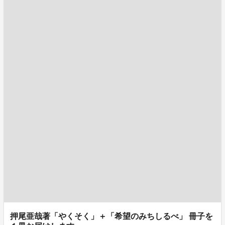
押尾亜哉著「やくそく」＋「希望のみちしるべ」 冊子を