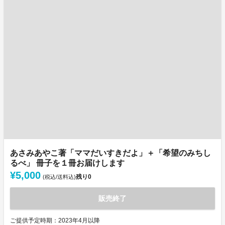
あさみあやこ著「ママだいすきだよ」＋「希望のみちし
るべ」 冊子を１冊お届けします
¥5,000
残り
0
(税込/送料込)
販売終了
ご提供予定時期：2023年4月以降