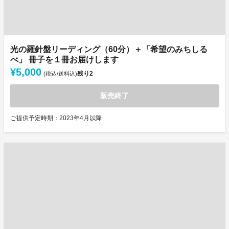
光の羅針盤リーディング（60分）＋「希望のみちしる
べ」 冊子を１冊お届けします
¥5,000
残り
2
(税込/送料込)
販売終了
ご提供予定時期：2023年4月以降