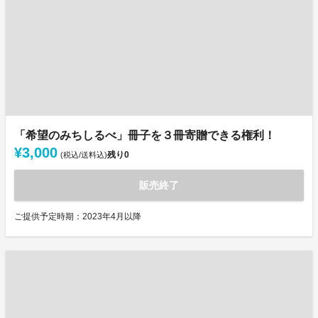
「希望のみちしるべ」冊子を３冊寄贈できる権利！
¥3,000
残り
0
(税込/送料込)
販売終了
ご提供予定時期：2023年4月以降