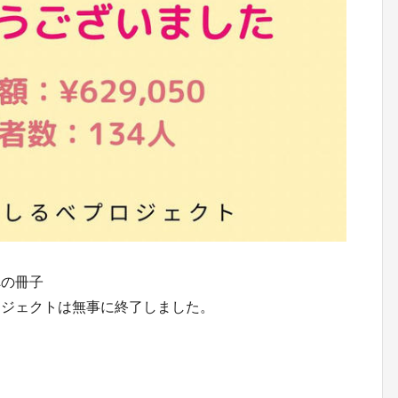
への冊子
ロジェクトは無事に終了しました。