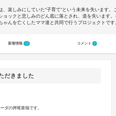
は、楽しみにしていた”子育て”という未来を失います。
ショックと悲しみのどん底に落とされ、道を失います。
ちゃんを亡くしたママ達と共同で行うプロジェクトです
新着情報
コメント
10
2
ただきました
リーダの押尾亜哉です。