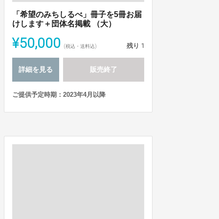
「希望のみちしるべ」冊子を5冊お届
けします＋団体名掲載 （大）
¥50,000
残り
1
(税込・送料込)
詳細を見る
販売終了
ご提供予定時期：2023年4月以降