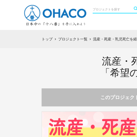
トップ
プロジェクト一覧
流産・死産・乳児死亡を経
chevron_right
chevron_right
流産・
「希望
このプロジェクト