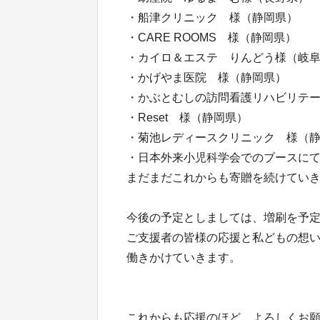
・船津クリニック 様（静岡県）
・CARE ROOMS 様（静岡県）
・カイロ＆エステ りんどう様（岐
・かげやま医院 様（静岡県）
・かぶとむしの訪問看護リハビリテ
・Reset 様（静岡県）
・菊池レディースクリニック 様（
・日本外来小児科学会でのブースに
まだまだこれからも寄贈を続けてい
今後の予定としましては、増刷を予
ご支援者の皆様の応援と私どもの想
働きかけていきます。
これからも応援のほど、よろしくお