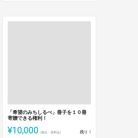
「希望のみちしるべ」冊子を１０冊
寄贈できる権利！
¥10,000
残り
1
(税込・送料込)