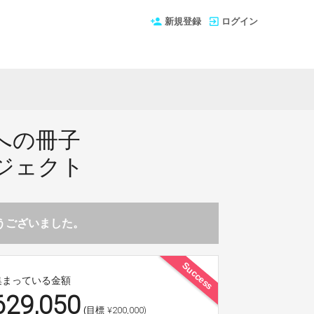
新規登録
ログイン
への冊子
ジェクト
とうございました。
Success
集まっている金額
629,050
¥200,000)
(目標