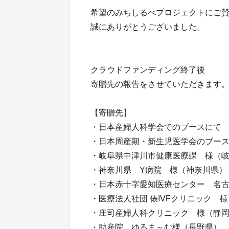
希望のみちしるべプロジェクトにご
誠にありがとうございました。
クラウドファンディング終了後
寄贈先の報告をさせていただきます
【寄贈先】
・日本産婦人科学会でのブースにて
・日本周産期・新生児医学会のブー
・岐阜県中津川市健康医療課 様（
・神奈川県 Y病院 様（神奈川県）
・日本赤十字愛知医療センター 名
・医療法人社団 俵IVFクリニック 
・庄司産婦人科クリニック 様（静
・助産院 ゆるま～む様（長野県）