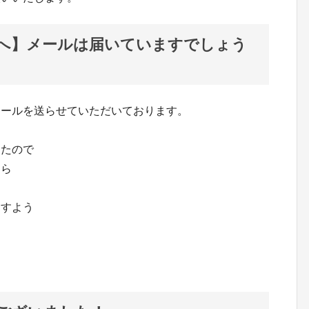
へ】メールは届いていますでしょう
メールを送らせていただいております。
したので
たら
ますよう