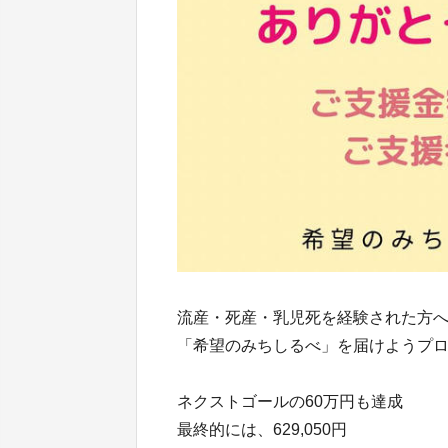
流産・死産・乳児死を経験された方
「希望のみちしるべ」を届けようプ
ネクストゴールの60万円も達成
最終的には、629,050円