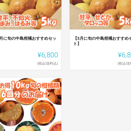
2月に旬の中島柑橘おすすめセッ
【3月に旬の中島柑橘おすすめ
】
ト】
¥6,800
¥6,
(税込/送料込)
(税込/送