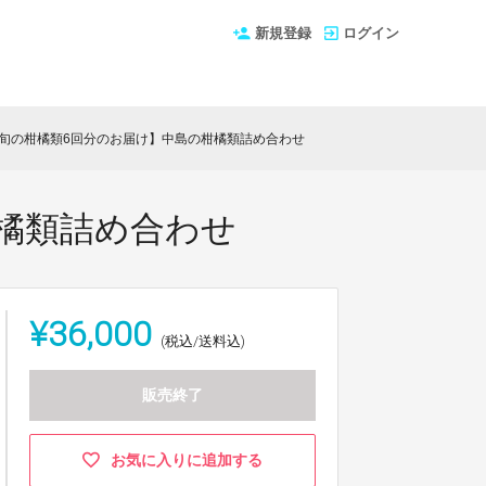
新規登録
ログイン
g旬の柑橘類6回分のお届け】中島の柑橘類詰め合わせ
柑橘類詰め合わせ
¥36,000
(税込/送料込)
販売終了
お気に入りに追加する