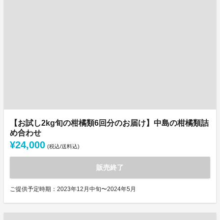
【お試し2kg旬の柑橘類6回分のお届け】中島の柑橘類詰
め合わせ
¥24,000
(税込/送料込)
販売終了
ご提供予定時期：2023年12月中旬〜2024年5月