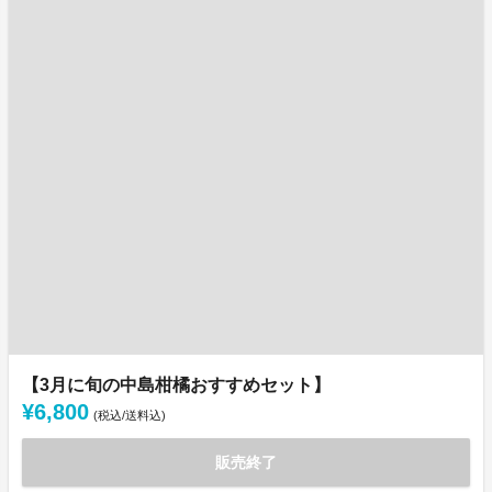
【3月に旬の中島柑橘おすすめセット】
¥6,800
(税込/送料込)
販売終了