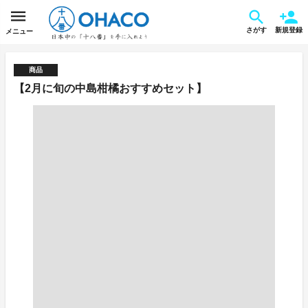
さがす
新規登録
メニュー
商品
【2月に旬の中島柑橘おすすめセット】