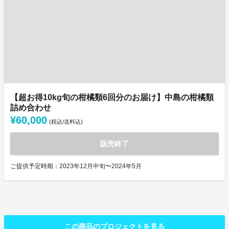
【超お得10kg旬の柑橘類6回分のお届け】中島の柑橘類
詰め合わせ
¥60,000
(税込/送料込)
販売終了
ご提供予定時期：2023年12月中旬〜2024年5月
この商品のプロジェクトを見る