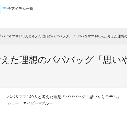
全アイテム一覧
パパ＆ママ140人と考えた理想のパパバッグ」
パパ＆ママ140人と考えた理想
chevron_right
と考えた理想のパパバッグ「思い
パパ＆ママ140人と考えた理想のパパバッグ「思いやりモデル」
カラー：ネイビー×ブルー