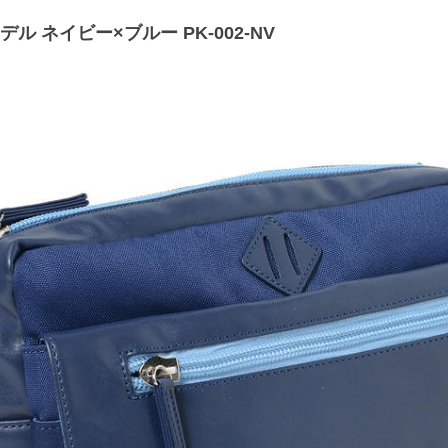
ル ネイビー×ブルー PK-002-NV