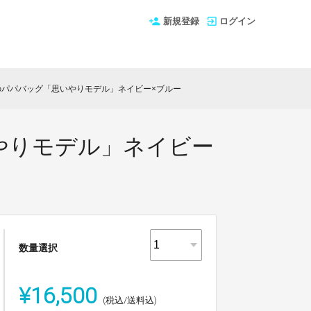
新規登録
ログイン
のパパバッグ「思いやりモデル」ネイビー×ブルー
やりモデル」ネイビー
数量選択
¥16,500
(税込/送料込)