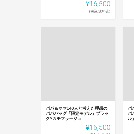
¥16,500
(税込/送料込)
パパ＆ママ140人と考えた理想の
パ
パパバッグ「限定モデル」ブラッ
パ
ク×カモフラージュ
ル」
¥16,500