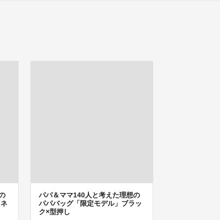
の
パパ＆ママ140人と考えた理想の
」ネ
パパバッグ「限定モデル」ブラッ
ク×型押し