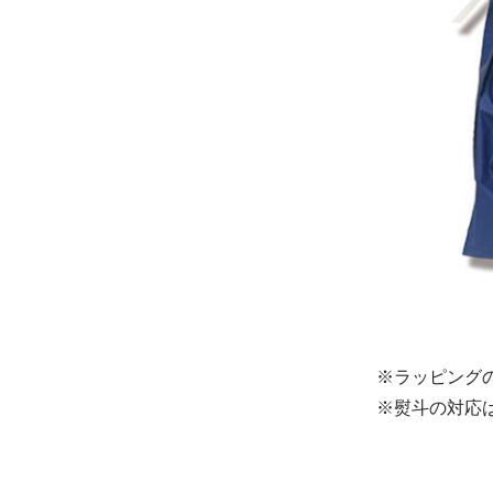
※ラッピング
※熨斗の対応