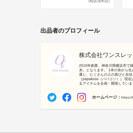
(税込/送料込)
出品者のプロフィール
株式会社ワンスレッ
2010年創業、神奈川県横浜市
糸」となります。 1本の糸から
通じ、たくさんの人の喜びと自信を
［papakoso（パパコソ）］
るアイテムを企画・開発していま
ホームページ：
https:/