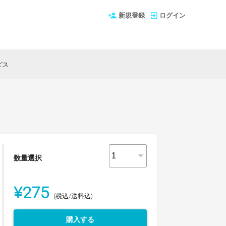
新規登録
ログイン
ビス
数量選択
¥275
(税込/送料込)
購入する