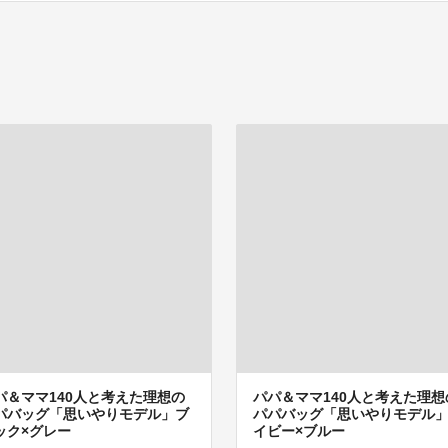
パ＆ママ140人と考えた理想の
パパ＆ママ140人と考えた理想
パバッグ「思いやりモデル」ブ
パパバッグ「思いやりモデル
ック×グレー
イビー×ブルー