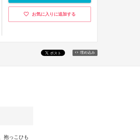
お気に入りに追加する
埋め込み
グ、抱っこひも