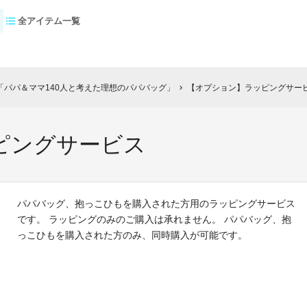
全アイテム一覧
パパ＆ママ140人と考えた理想のパパバッグ」
【オプション】ラッピングサー
chevron_right
ピングサービス
パパバッグ、抱っこひもを購入された方用のラッピングサービス
です。 ラッピングのみのご購入は承れません。 パパバッグ、抱
っこひもを購入された方のみ、同時購入が可能です。