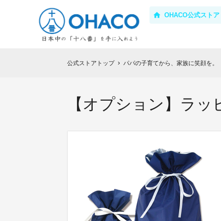
OHACO公式ストア
公式ストアトップ
パパの子育てから、家族に笑顔を。「
chevron_right
【オプション】ラッ